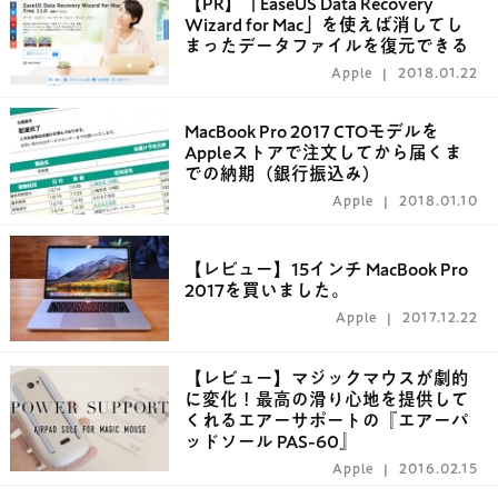
【PR】「EaseUS Data Recovery
Wizard for Mac」を使えば消してし
まったデータファイルを復元できる
Apple
2018.01.22
MacBook Pro 2017 CTOモデルを
Appleストアで注文してから届くま
での納期（銀行振込み）
Apple
2018.01.10
【レビュー】15インチ MacBook Pro
2017を買いました。
Apple
2017.12.22
【レビュー】マジックマウスが劇的
に変化！最高の滑り心地を提供して
くれるエアーサポートの『エアーパ
ッドソール PAS-60』
Apple
2016.02.15