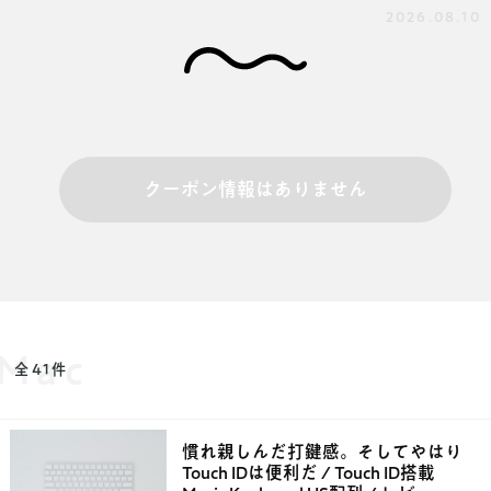
2026.08.10
クーポン情報はありません
Mac
全41件
慣れ親しんだ打鍵感。そしてやはり
Touch IDは便利だ / Touch ID搭載