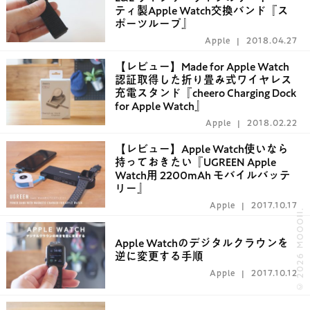
ティ製Apple Watch交換バンド『ス
ポーツループ』
Apple
2018.04.27
【レビュー】Made for Apple Watch
認証取得した折り畳み式ワイヤレス
充電スタンド『cheero Charging Dock
for Apple Watch』
Apple
2018.02.22
【レビュー】Apple Watch使いなら
持っておきたい『UGREEN Apple
Watch用 2200mAh モバイルバッテ
リー』
Apple
2017.10.17
© 2026 MOOOII.
Apple Watchのデジタルクラウンを
逆に変更する手順
Apple
2017.10.12