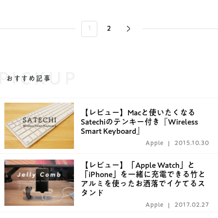
1
2
PICKUP
おすすめ記事
【レビュー】Macと使いたくなる
Satechiのテンキー付き『Wireless
Smart Keyboard』
Apple
2015.10.30
【レビュー】「Apple Watch」と
「iPhone」を一緒に充電できる竹と
アルミを使ったお洒落でイケてるス
タンド
Apple
2017.02.27