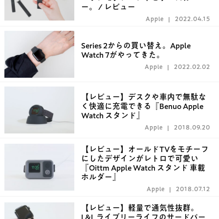
ー。 / レビュー
Apple
2022.04.15
Series 2からの買い替え。Apple
Watch 7がやってきた。
Apple
2022.02.02
【レビュー】デスクや車内で無駄な
く快適に充電できる『Benuo Apple
Watch スタンド』
Apple
2018.09.20
【レビュー】オールドTVをモチーフ
にしたデザインがレトロで可愛い
『Oittm Apple Watch スタンド 車載
ホルダー』
Apple
2018.07.12
【レビュー】軽量で通気性抜群。
L&L ライブリーライフのサードパー