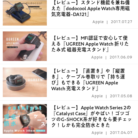
【レビュー】スタンド機能を兼ね備
えた『dodocool Apple Watch専用磁
気充電器-DA121』
Apple
2017.07.27
【レビュー】MFi認証で安心して使
える『UGREEN Apple Watch 折りた
たみ式 磁器充電スタンド』
Apple
2017.06.09
【レビュー】「直置き」や「縦置
き」、ケーブル巻取りで「持ち運
び」もできる『UGREEN Apple
Watch 充電スタンド』
Apple
2017.05.08
【レビュー】Apple Watch Series 2の
『Catalyst Case』がやばい！ゴツゴ
ツのG-SHOCK系が好きなら要チェッ
ク！しかも完全防水ときた
Apple
2017.04.07