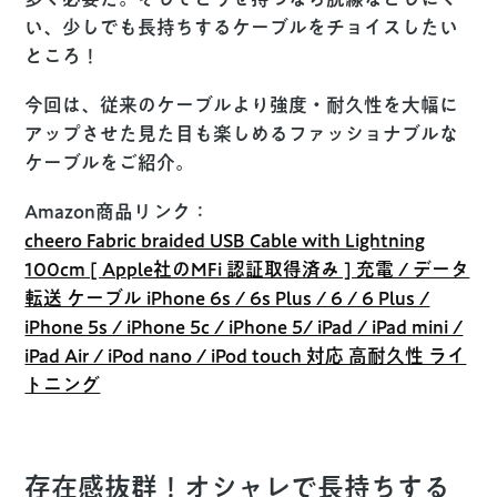
い、少しでも長持ちするケーブルをチョイスしたい
ところ！
今回は、従来のケーブルより強度・耐久性を大幅に
アップさせた見た目も楽しめるファッショナブルな
ケーブルをご紹介。
Amazon商品リンク：
cheero Fabric braided USB Cable with Lightning
100cm [ Apple社のMFi 認証取得済み ] 充電 / データ
転送 ケーブル iPhone 6s / 6s Plus / 6 / 6 Plus /
iPhone 5s / iPhone 5c / iPhone 5/ iPad / iPad mini /
iPad Air / iPod nano / iPod touch 対応 高耐久性 ライ
トニング
存在感抜群！オシャレで長持ちする