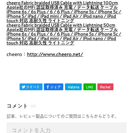
cheero Fabric braided USB Cable with Lightning 100cm
Apple社のMFi 認証取得済み 充電 / データ転送 ケーブル
iPhone 6s / 6s Plus / 6 / 6 Plus / iPhone 5s / iPhone 5c /
iPhone 5/ iPad / iPad mini / iPad Air / iPod nano / iPod
touch 対応 高耐久性 ライトニング
cheero Fabric braided USB Cable with Lightning 50cm
Apple社のMFi 認証取得済み 充電 / データ転送 ケーブル
iPhone 6s / 6s Plus / 6 / 6 Plus / iPhone 5s / iPhone 5c /
iPhone 5/ iPad / iPad mini / iPad Air / iPod nano / iPod
touch 対応 高耐久性 ライトニング
cheero：
http://www.cheero.net/
ツイート
シェア
Hatena
LINE
Pocket
コメント
記事、レビュー製品についてのご質問はこちらからどうぞ。