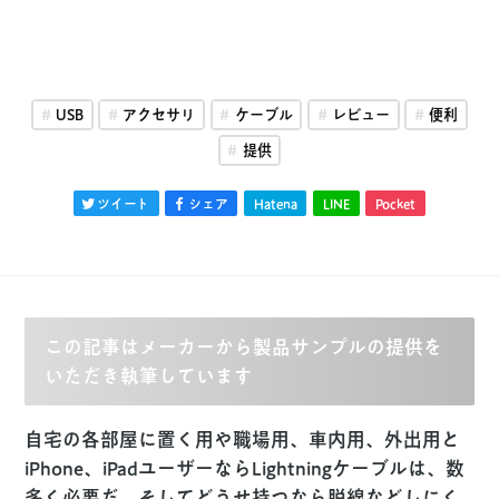
USB
アクセサリ
ケーブル
レビュー
便利
提供
ツイート
シェア
Hatena
LINE
Pocket
この記事はメーカーから製品サンプルの提供を
いただき執筆しています
自宅の各部屋に置く用や職場用、車内用、外出用と
iPhone、iPadユーザーならLightningケーブルは、数
多く必要だ。そしてどうせ持つなら脱線などしにく