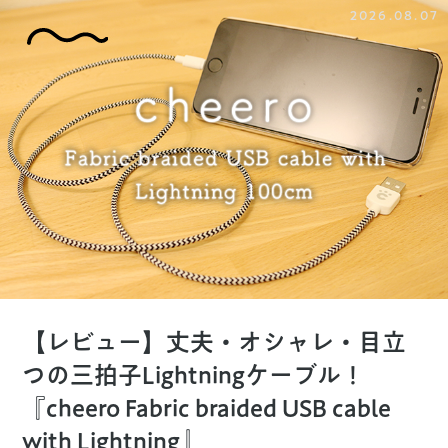
2026.08.07
【レビュー】丈夫・オシャレ・目立
つの三拍子Lightningケーブル！
『cheero Fabric braided USB cable
with Lightning』