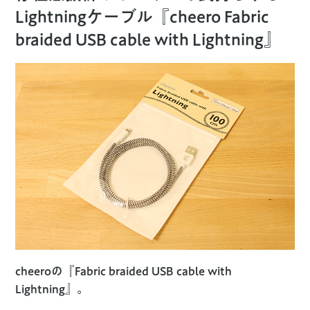
Lightningケーブル『cheero Fabric
braided USB cable with Lightning』
cheeroの『Fabric braided USB cable with
Lightning』。