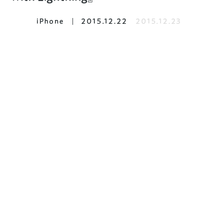
iPhone
2015.12.22
2015.12.23