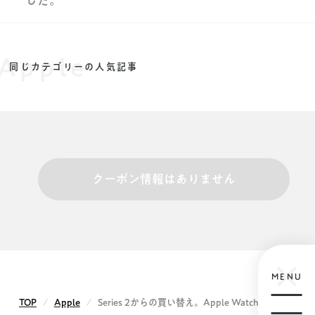
した。
Apple
同じカテゴリーの人気記事
クーポン情報はありません
MENU
TOP
Apple
Series 2からの買い替え。Apple Watch 7がやって