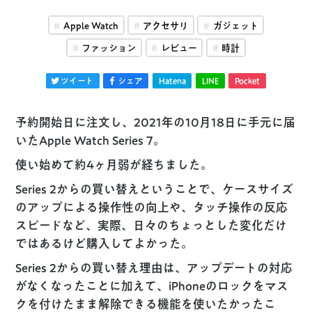
Apple Watch
アクセサリ
ガジェット
ファッション
レビュー
時計
ツイート
シェア
Hatena
LINE
Pocket
予約開始日に注文し、2021年の10月18日に手元に届
いたApple Watch Series 7。
使い始めて約4ヶ月弱が経ちました。
Series 2からの買い替えということで、ケースサイズ
のアップによる操作性の向上や、タッチ操作の反応
スピードなど、実際、日々のちょっとした変化だけ
ではあるけど購入してよかった。
Series 2からの買い替え理由は、アップデートの対応
がなくなったことに加えて、iPhoneのロックをマス
クを付けたまま解除できる機能を使いたかったこ