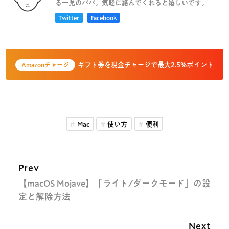
る一児のパパ。気軽に絡んでくれると嬉しいです。
Twitter
Facebook
ギフト券を現金チャージで最大2.5%ポイント
Amazonチャージ
Mac
使い方
便利
Prev
【macOS Mojave】「ライト/ダークモード」の設
定と解除方法
Next