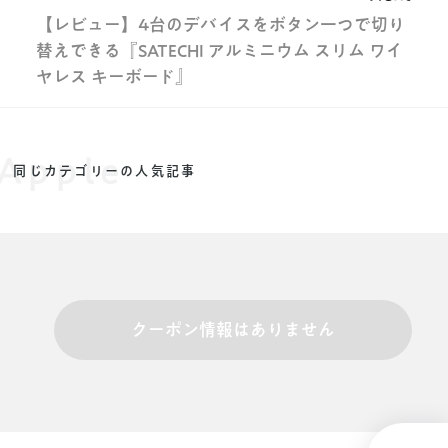
【レビュー】4台のデバイスをボタン一つで切り
替えできる『SATECHI アルミニウム スリム ワイ
ヤレス キーボード』
Apple
同じカテゴリーの人気記事
クーポン情報はありません