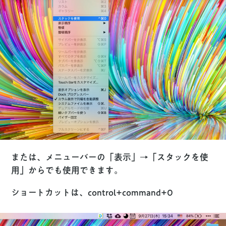
または、メニューバーの「表示」→「スタックを使
用」からでも使用できます。
ショートカットは、
control
+
command
+
0