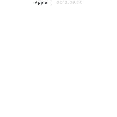
Apple
2018.09.28