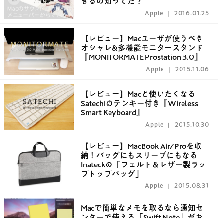
きるの知ってた？
Apple
2016.01.25
【レビュー】Macユーザが使うべき
オシャレ&多機能モニタースタンド
『MONITORMATE Prostation 3.0』
Apple
2015.11.06
【レビュー】Macと使いたくなる
Satechiのテンキー付き『Wireless
Smart Keyboard』
Apple
2015.10.30
【レビュー】MacBook Air/Proを収
納！バッグにもスリーブにもなる
Inateckの「フェルト＆レザー製ラッ
プトップバッグ」
Apple
2015.08.31
Macで簡単なメモを取るなら通知セ
ンターで使える「Swift Note」がお