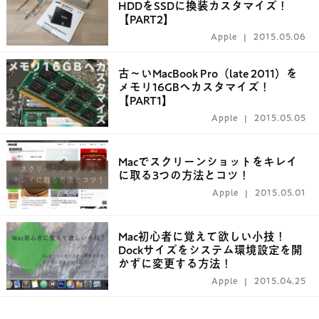
HDDをSSDに換装カスタマイズ！
【PART2】
Apple
2015.05.06
古〜いMacBook Pro（late 2011）を
メモリ16GBへカスタマイズ！
【PART1】
Apple
2015.05.05
Macでスクリーンショットをキレイ
に取る3つの方法とコツ！
Apple
2015.05.01
Mac初心者に覚えて欲しい小技！
Dockサイズをシステム環境設定を開
かずに変更する方法！
Apple
2015.04.25