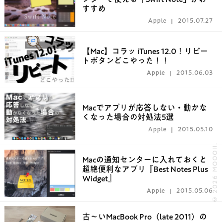
すすめ
Apple
2015.07.27
【Mac】コラッ iTunes 12.0！リピー
トボタンどこやった！！
Apple
2015.06.03
Macでアプリが応答しない・動かな
くなった場合の対処法5選
Apple
2015.05.10
© 2026 MOOOII.
Macの通知センターに入れておくと
超絶便利なアプリ『Best Notes Plus
Widget』
Apple
2015.05.06
古〜いMacBook Pro（late 2011）の