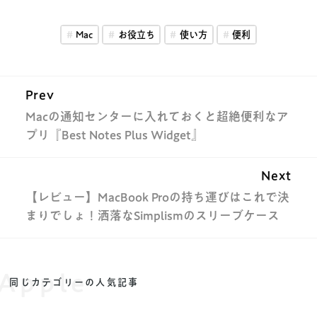
Mac
お役立ち
使い方
便利
Prev
Macの通知センターに入れておくと超絶便利なア
プリ『Best Notes Plus Widget』
Next
【レビュー】MacBook Proの持ち運びはこれで決
まりでしょ！洒落なSimplismのスリーブケース
Apple
同じカテゴリーの人気記事