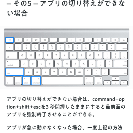
– その5 – アプリの切り替えができな
い場合
アプリの切り替えができない場合は、
command
+
op
tion
+
shift
+
esc
を3 秒間押したままにすると最前面の
アプリを強制終了させることができる。
アプリが急に動かなくなった場合、一度上記の方法