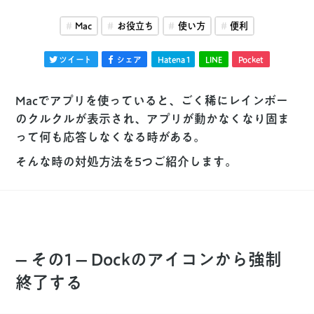
Mac
お役立ち
使い方
便利
ツイート
シェア
Hatena
1
LINE
Pocket
Macでアプリを使っていると、ごく稀にレインボー
のクルクルが表示され、アプリが動かなくなり固ま
って何も応答しなくなる時がある。
そんな時の対処方法を5つご紹介します。
– その1 – Dockのアイコンから強制
終了する