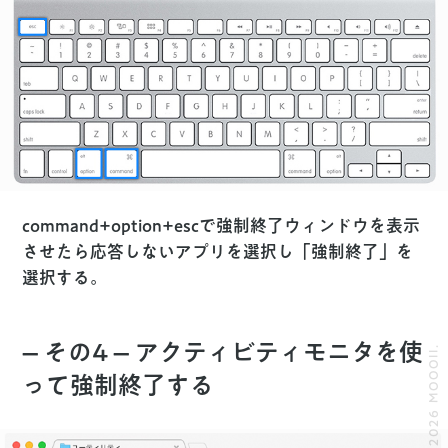
command
+
option
+
esc
で強制終了ウィンドウを表示
させたら応答しないアプリを選択し「強制終了」を
選択する。
– その4 – アクティビティモニタを使
© 2026 MOOOII.
って強制終了する