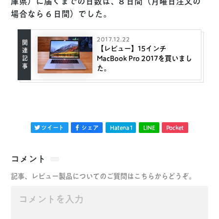
庫県）に届くまでの日数は、
8 日間
（月曜日注文の
場合なら 6 日間）でした。
2017.12.22
【レビュー】15インチ
MacBook Pro 2017を買いまし
た。
ツイート
シェア
Hatena
1
LINE
Pocket
コメント
記事、レビュー製品についてのご質問はこちらからどうぞ。