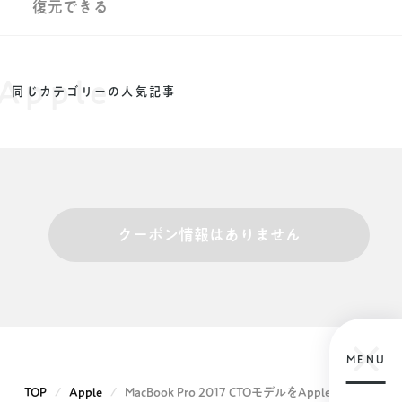
復元できる
Apple
同じカテゴリーの人気記事
クーポン情報はありません
MENU
TOP
Apple
MacBook Pro 2017 CTOモデルをAppleス