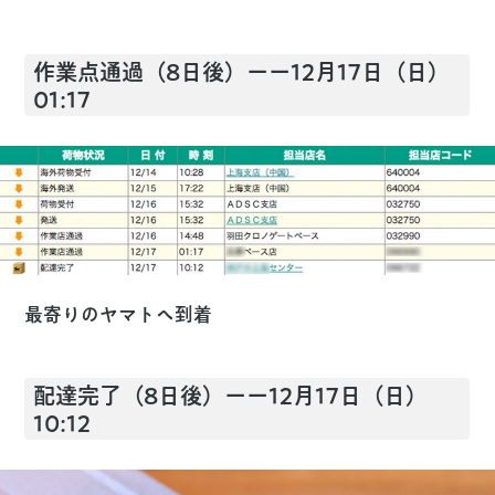
作業点通過（8日後）ーー12月17日（日）
01:17
最寄りのヤマトへ到着
配達完了（8日後）ーー12月17日（日）
10:12