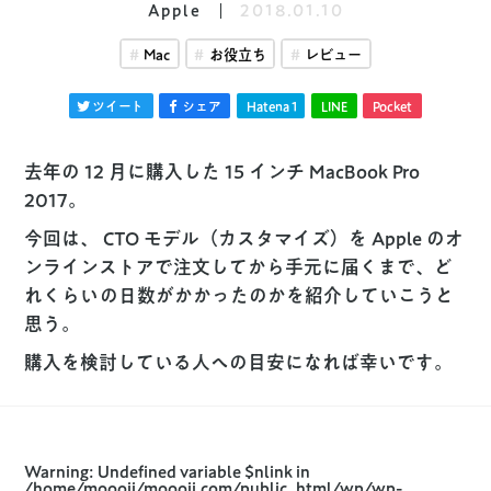
Apple
2018.01.10
Mac
お役立ち
レビュー
ツイート
シェア
Hatena
1
LINE
Pocket
去年の 12 月に購入した 15 インチ MacBook Pro
2017。
今回は、 CTO モデル（カスタマイズ）を Apple のオ
ンラインストアで注文してから手元に届くまで、ど
れくらいの日数がかかったのかを紹介していこうと
思う。
購入を検討している人への目安になれば幸いです。
Warning
: Undefined variable $nlink in
/home/moooii/moooii.com/public_html/wp/wp-