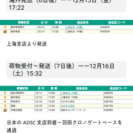
海外発送（6日後）ーー12月15日（金）
17:22
上海支店より発送
荷物受付〜発送（7日後）ーー12月16日
（土）15:32
日本の ADSC 支店到着〜羽田クロノゲートベースを
通過