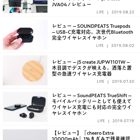
JVA04 / レビュー
LIFE
2019.08.22
レビュー – SOUNDPEATS Truepods
– USB-C充電対応。次世代Bluetooth
完全ワイヤレスイヤホン
LIFE
2019.08.02
レビュー – j5 create JUPW1101W –
木目調でデスクが映える。洒落た置
型の急速ワイヤレス充電器
LIFE
2019.07.30
レビュー – SoundPEATS TrueShift –
モバイルバッテリーとしても使えて
ワイヤレス充電にも対応の完全ワイ
ヤレスイヤホン
LIFE
2019.07.19
【レビュー】『cheero Extra
10000mAh』1%きざみで残量確認