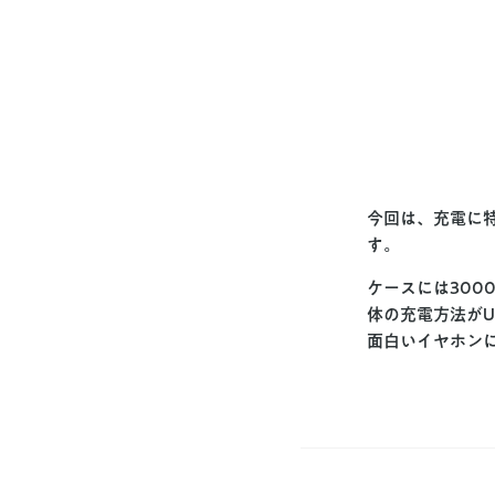
今回は、充電に特化
す。
ケースには300
体の充電方法がU
面白いイヤホン