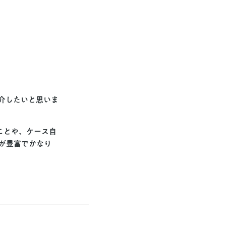
ご紹介したいと思いま
ことや、ケース自
面が豊富でかなり