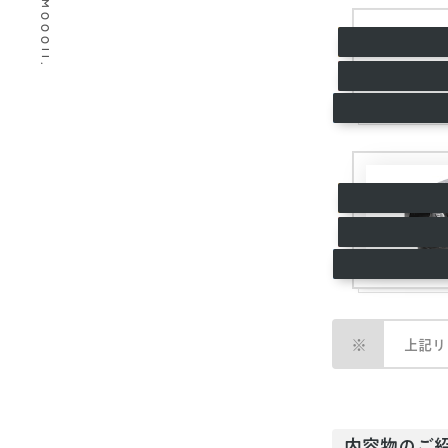
© 2026 MOOOII.
上記リ
内容物のご