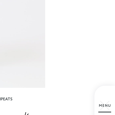
EATS
MENU