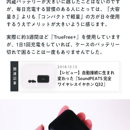
内蔵バッテリーが大きいに越したことはないのです
が、毎日充電する習慣のある人にとっては、「大容
量さ」よりも「コンパクトで軽量」の方が日々使用
するうえでメリットが大きいように感じます。
実際に約3週間ほど『TrueFree+』を使用しています
が、1日1回充電をしていれば、ケースのバッテリー
切れで困ることは一度もありませんでした。
2018.12.13
【レビュー】自動接続に生まれ
変わった『SoundPEATS 完全
ワイヤレスイヤホン Q32』