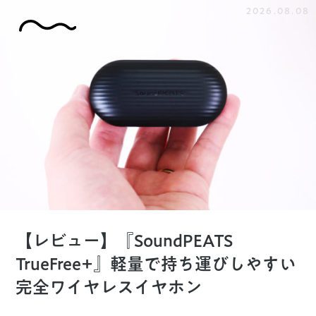
2026.08.08
【レビュー】『SoundPEATS
TrueFree+』軽量で持ち運びしやすい
完全ワイヤレスイヤホン