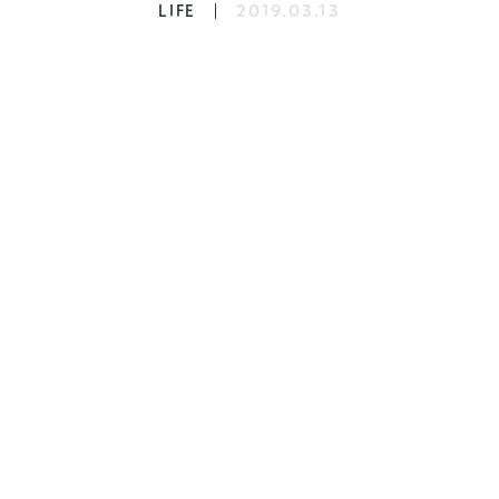
LIFE
2019.03.13