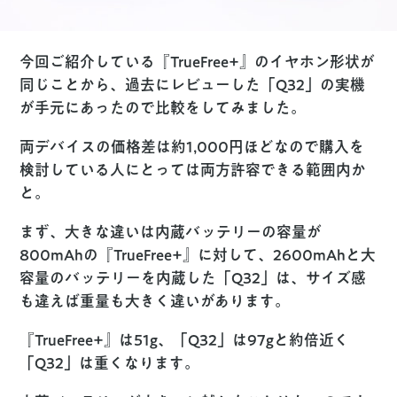
今回ご紹介している『TrueFree+』のイヤホン形状が
同じことから、過去にレビューした「Q32」の実機
が手元にあったので比較をしてみました。
両デバイスの価格差は約1,000円ほどなので購入を
検討している人にとっては両方許容できる範囲内か
と。
まず、大きな違いは内蔵バッテリーの容量が
800mAhの『TrueFree+』に対して、2600mAhと大
容量のバッテリーを内蔵した「Q32」は、サイズ感
も違えば重量も大きく違いがあります。
『TrueFree+』は51g、「Q32」は97gと約倍近く
「Q32」は重くなります。