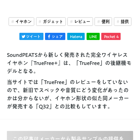
イヤホン
ガジェット
レビュー
便利
提供
ツイート
シェア
Hatena
LINE
Pocket
4
SoundPEATSから新しく発売された完全ワイヤレス
イヤホン『TrueFree+』は、「TrueFree」の後継機モ
デルとなる。
当サイトでは「TrueFree」のレビューをしていない
ので、新旧でスペックや音質にどう変化があったの
かは分からないが、イヤホン形状の似た同メーカー
が発売する「Q32」との比較もしています。
この記事はメーカーから製品サンプルの提供を