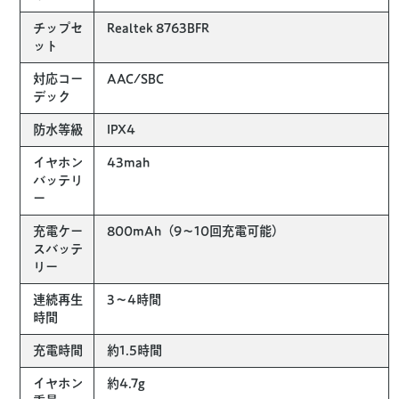
チップセ
Realtek 8763BFR
ット
対応コー
AAC/SBC
デック
防水等級
IPX4
イヤホン
43mah
バッテリ
ー
充電ケー
800mAh（9〜10回充電可能）
スバッテ
リー
連続再生
3〜4時間
時間
充電時間
約1.5時間
イヤホン
約4.7g