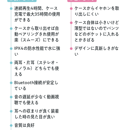
連続再生4時間、ケース
ケースからイヤホンを取
充電で最大35時間の使用
り出しにくい
ができる
ケース自体は小さいけど
ケースから取り出せば自
薄型ではないのでパンツ
動ペアリングされ使用が
などのポケットに入れる
楽（スムーズ）にできる
とかさばる
IPX4の防水性能で水に強
デザインに真新しさがな
い
い
両耳・片耳（ステレオ・
モノラル）どちらでも使
える
Bluetooth接続が安定し
ている
音の遅延が少なく動画視
聴でも使える
耳への収まりが良く装着
した時の見た目が良い
音質は良好