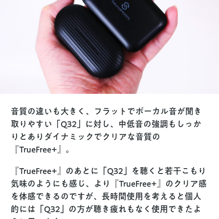
音質の違いも大きく、フラットでボーカル音が聞き
取りやすい「Q32」に対し、中低音の強調もしっか
りとありダイナミックでクリアな音質の
『TrueFree+』。
『TrueFree+』のあとに「Q32」を聴くと若干こもり
気味のようにも感じ、より『TrueFree+』のクリア感
を体感できるのですが、長時間使用を考えると個人
的には「Q32」の方が聴き疲れもなく使用できたよ