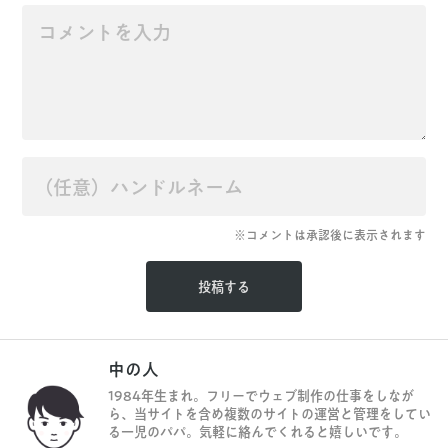
※コメントは承認後に表示されます
中の人
1984年生まれ。フリーでウェブ制作の仕事をしなが
ら、当サイトを含め複数のサイトの運営と管理をしてい
る一児のパパ。気軽に絡んでくれると嬉しいです。