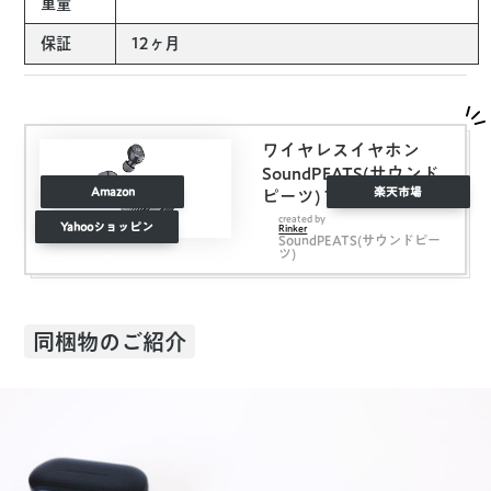
重量
保証
12ヶ月
ワイヤレスイヤホン
SoundPEATS(サウンド
Amazon
楽天市場
ピーツ) Truefree+
Bluetooth イヤホン 35
created by
Yahooショッピン
Rinker
SoundPEATS(サウンドピー
時間再生 Bluetooth 5.0
ツ)
グ
完全ワイヤレス イヤホ
ン 自動ペアリング マイ
ク内蔵 両耳通話 ブルー
トゥース ヘッドホン ス
同梱物のご紹介
ポーツ イヤホン ワイヤ
ードイヤホン ブラック