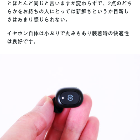
とほとんど同じと言いますか変わらずで、2点のどち
らかをお持ちの人にとっては新鮮さというか目新し
さはあまり感じられない。
イヤホン自体は小ぶりで丸みもあり
装着時の快適性
は良好
です。