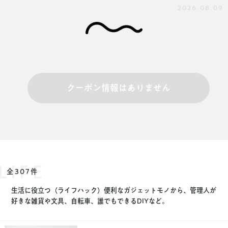
2026.08.09
クーポン情報はありません
LIFE
全307件
生活に役立つ（ライフハック）便利なガジェットモノから、管理人が
好きな雑貨や文具、自転車、誰でもできるDIYなど。