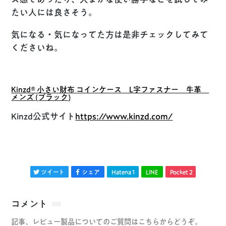
たい人には良さそう。
気になる・気になってた方は是非チェックしてみて
くださいね。
Kinzd® 小さい財布 コインケース L字ファスナー 牛革
メンズ (ブラック)
Kinzd公式サイト
https://www.kinzd.com/
ツイート
シェア
Hatena
1
LINE
Pocket
2
コメント
記事、レビュー製品についてのご質問はこちらからどうぞ。