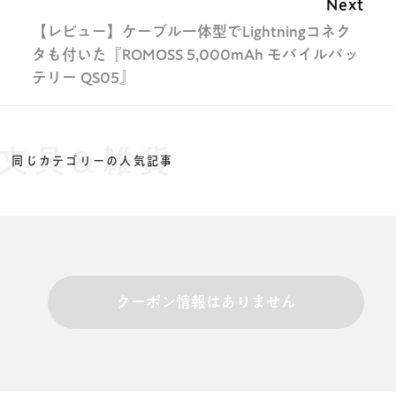
Next
【レビュー】ケーブル一体型でLightningコネク
タも付いた『ROMOSS 5,000mAh モバイルバッ
テリー QS05』
文具&雑貨
同じカテゴリーの人気記事
クーポン情報はありません