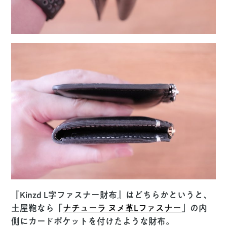
『Kinzd L字ファスナー財布』はどちらかというと、
土屋鞄なら「
ナチューラ ヌメ革Lファスナー
」の内
側にカードポケットを付けたような財布。