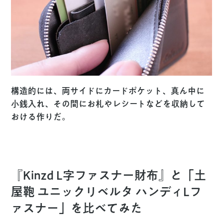
構造的には、両サイドにカードポケット、真ん中に
小銭入れ、その間にお札やレシートなどを収納して
おける作りだ。
『Kinzd L字ファスナー財布』と「土
屋鞄 ユニックリベルタ ハンディLフ
ァスナー」を比べてみた