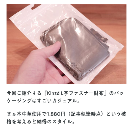
今回ご紹介する『Kinzd L字ファスナー財布』のパッ
ケージングはすごいカジュアル。
まぁ本牛革使用で1,880円（記事執筆時点）という破
格を考えると納得のスタイル。