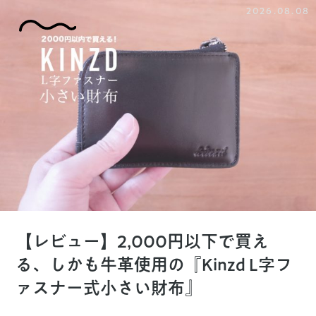
2026.08.08
【レビュー】2,000円以下で買え
る、しかも牛革使用の『Kinzd L字フ
ァスナー式小さい財布』