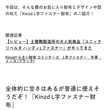
今回は、そんな僕のお気に入り財布とデザインや型
の似た『
Kinzd L字ファスナー財布
』のご紹介！
関連記事
【レビュー】土屋鞄製造所の大人気商品『ユニック
リベルタ ハンディLファスナー』がやってきた
Kinzd® 小さい財布 コインケース L字ファスナー 牛革
メンズ (ブラック)
全体的に甘さはあるが普通に使えそ
うだぞ！『Kinzd L字ファスナー財
布』