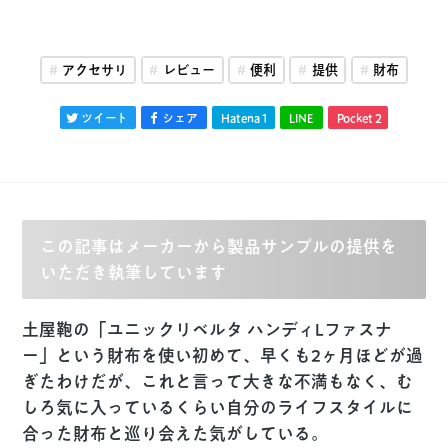
アクセサリ
レビュー
便利
提供
財布
ツイート
シェア
Hatena
1
LINE
Pocket
2
この記事はメーカーから製品サンプルの提供を
いただき執筆しています
土屋鞄の「ユニックリベルタ ハンディLファスナ
ー」という財布を使い初めて、早くも2ヶ月ほどが過
ぎたわけだが、これと言って大きな不満もなく、む
しろ気に入っているくらい自分のライフスタイルに
合った財布と巡り会えた気がしている。