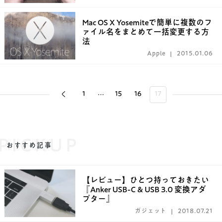
Mac OS X Yosemiteで簡単に複数のフ
ァイル名をまとめて一括変更する方
法
Apple
2015.01.06
1
15
16
17
…
PICKUP
おすすめ記事
【レビュー】ひとつ持っておきたい
『Anker USB-C & USB 3.0 変換アダ
プター』
ガジェット
2018.07.21