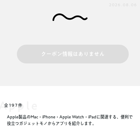
2026.08.06
クーポン情報はありません
Apple
全197件
Apple製品のMac・iPhone・Apple Watch・iPadに関連する、便利で
役立つガジェットモノからアプリを紹介します。