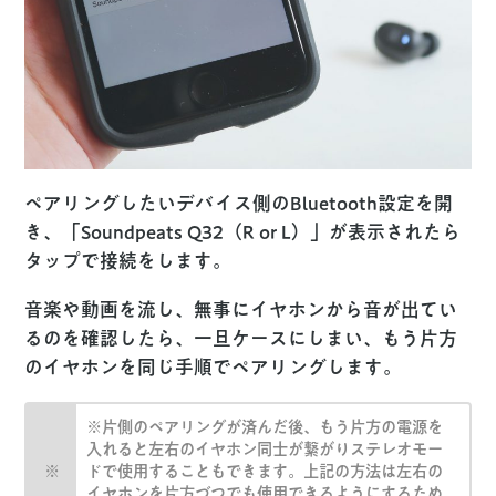
ペアリングしたいデバイス側のBluetooth設定を開
き、「Soundpeats Q32（R or L）」が表示されたら
タップで接続をします。
音楽や動画を流し、無事にイヤホンから音が出てい
るのを確認したら、一旦ケースにしまい、もう片方
のイヤホンを同じ手順でペアリングします。
※片側のペアリングが済んだ後、もう片方の電源を
入れると左右のイヤホン同士が繋がりステレオモー
ドで使用することもできます。上記の方法は左右の
イヤホンを片方づつでも使用できるようにするため