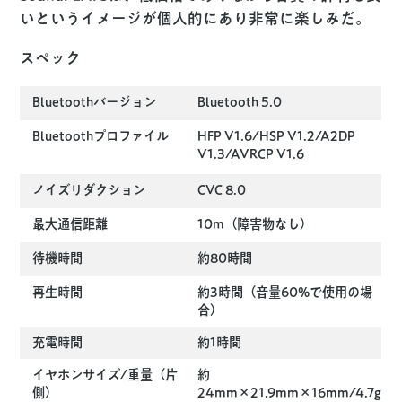
いというイメージが個人的にあり非常に楽しみだ。
スペック
Bluetoothバージョン
Bluetooth 5.0
Bluetoothプロファイル
HFP V1.6/HSP V1.2/A2DP
V1.3/AVRCP V1.6
ノイズリダクション
CVC 8.0
最大通信距離
10m（障害物なし）
待機時間
約80時間
再生時間
約3時間（音量60%で使用の場
合）
充電時間
約1時間
イヤホンサイズ/重量（片
約
側）
24mm×21.9mm×16mm/4.7g