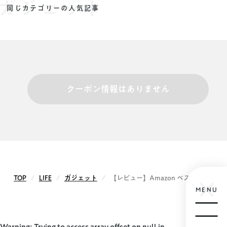
ガジェット
同じカテゴリーの人気記事
クーポン情報はありません
TOP
LIFE
ガジェット
【レビュー】Amazon ベストセラー1位
MENU
Warning
: Trying to access array offset on null in