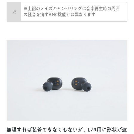
※上記のノイズキャンセリングは音楽再生時の周囲
の騒音を消すANC機能とは異なります
無理すれば装着できなくもないが、L/R用に形状が違