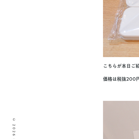
こちらが本日ご
価格は税抜20