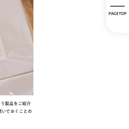
PAGETOP
いう製品をご紹介
開いておくことの