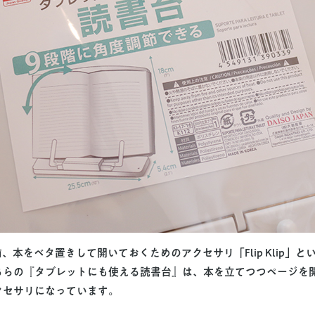
、本をベタ置きして開いておくためのアクセサリ「Flip Klip」と
ちらの『タブレットにも使える読書台』は、本を立てつつページを
クセサリになっています。