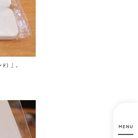
ンド）』。
MENU