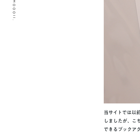
© 2026 MOOOII.
当サイトでは以前
しましたが、こ
できるブックア