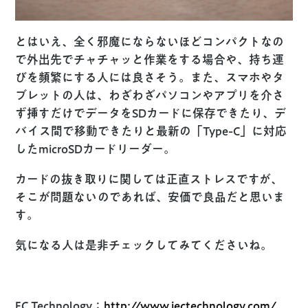
とはいえ、全く邪魔にならないほどコンパクトなの
で外出先でチャチャッと作業をする場合や、持ち運
びを頻繁にする人には良さそう。また、スマホやタ
ブレットの人は、わざわざパソコンやアプリを介さ
ず挿すだけでデータをSDカードに保存できたり、デ
バイス間で移動できたりと最新の「Type-C」に対応
したmicroSDカードリーダー。
カードの抜き取りに関しては正直ストレスですが、
そこが問題ないのであれば、安価で良品だと思いま
す。
気になる人は是非チェックしてみてくださいね。
EC Technology：
http://www.iectechnology.com/