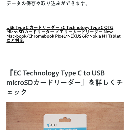
データの保存や取り込みができます。
USB Type C カードリーダー EC Technology Type C OTG
Micro SDカードリーダー メモリーカードリーダー New
Mac-book/Chromebook Pixel/NEXUS 6P/Nokia N1 Tablet
など対応
『EC Technology Type C to USB
microSDカードリーダー』を詳しくチ
ェック