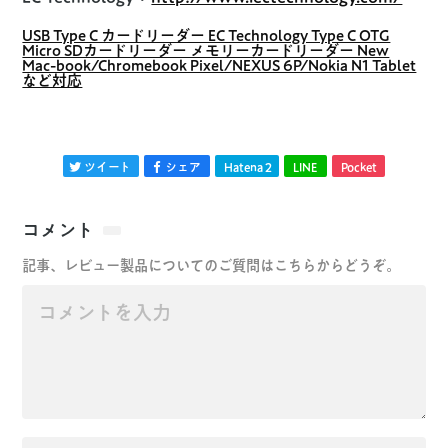
USB Type C カードリーダー EC Technology Type C OTG
Micro SDカードリーダー メモリーカードリーダー New
Mac-book/Chromebook Pixel/NEXUS 6P/Nokia N1 Tablet
など対応
ツイート
シェア
Hatena
2
LINE
Pocket
コメント
記事、レビュー製品についてのご質問はこちらからどうぞ。