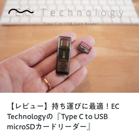
2026.08.08
【レビュー】持ち運びに最適！EC
Technologyの『Type C to USB
microSDカードリーダー』