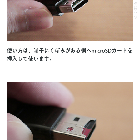
© 2026 MOOOII.
使い方は、端子にくぼみがある側へmicroSDカードを
挿入して使います。