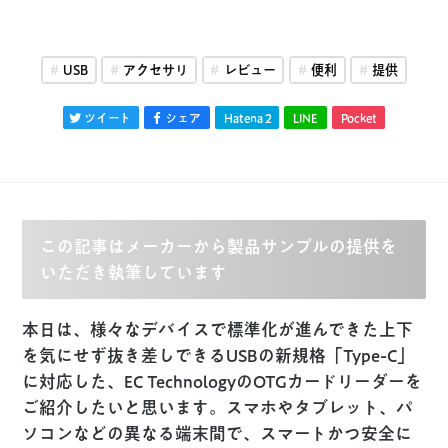
USB
アクセサリ
レビュー
便利
提供
ツイート
シェア
Hatena
2
LINE
Pocket
この記事はメーカーから製品サンプルの提供を
いただき執筆しています
本日は、様々なデバイスで標準化が進んできた上下
を気にせず抜き差しできるUSBの新規格「Type-C」
に対応した、EC TechnologyのOTGカードリーダーを
ご紹介したいと思います。スマホやタブレット、パ
ソコンなどの異なる端末間で、スマートかつ安全に