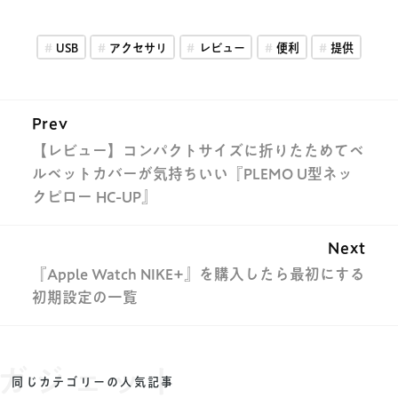
USB
アクセサリ
レビュー
便利
提供
Prev
【レビュー】コンパクトサイズに折りたためてベ
ルベットカバーが気持ちいい『PLEMO U型ネッ
クピロー HC-UP』
Next
『Apple Watch NIKE+』を購入したら最初にする
初期設定の一覧
ガジェット
同じカテゴリーの人気記事