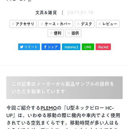
文具&雑貨
2017.01.19
アクセサリ
ケース・カバー
デスク
レビュー
便利
提供
ツイート
シェア
Hatena
2
LINE
Pocket
この記事はメーカーから製品サンプルの提供を
いただき執筆しています
今回ご紹介する
PLEMO
の『U型ネックピロー HC-
UP』は、いわゆる移動の際に機内や車内でよく使用
されている空気まくらです。移動時間が多い人はも