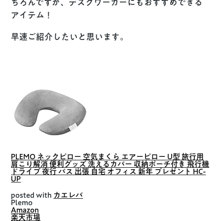
ちろんですが、デスクワーカーにもおすすめできる
アイテム！
早速ご紹介したいと思います。
PLEMO ネックピロー 空気まくら エアーピロー U型 旅行用
肩こり解消 便利グッズ 洗えるカバー 収納ポーチ付き 飛行機
ドライブ 夜行 バス 出張 自宅 オフィス 新年 プレゼント HC-
UP
posted with
カエレバ
Plemo
Amazon
楽天市場