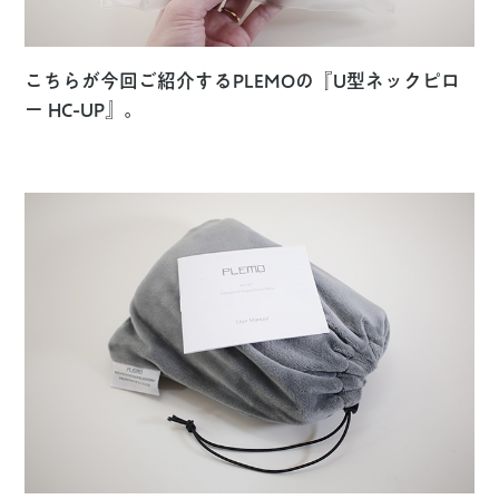
こちらが今回ご紹介するPLEMOの『U型ネックピロ
ー HC-UP』。