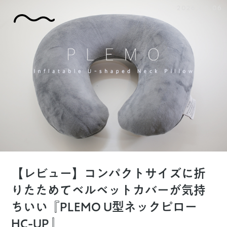
2026.08.06
【レビュー】コンパクトサイズに折
りたためてベルベットカバーが気持
ちいい『PLEMO U型ネックピロー
HC-UP』