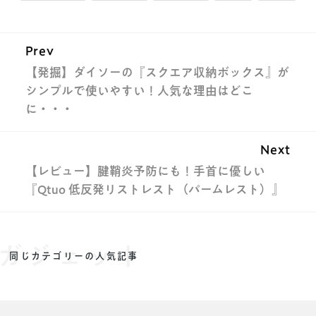
Prev
【発掘】ダイソーの『スクエア収納ボックス』が
シンプルで使いやすい！人気な理由はどこ
に・・・
Next
【レビュー】腱鞘炎予防にも！手首に優しい
『Qtuo 低反発リストレスト（パームレスト）』
ガジェット
同じカテゴリーの人気記事