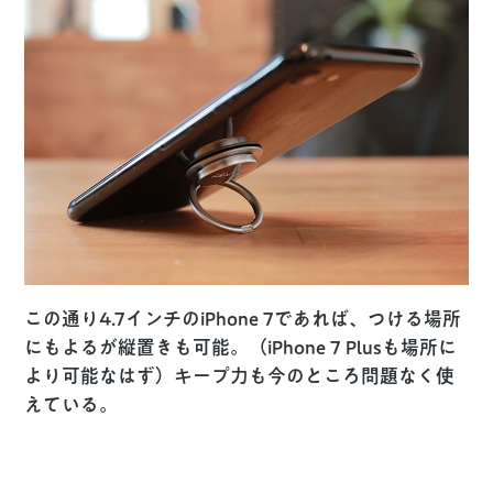
この通り4.7インチのiPhone 7であれば、つける場所
にもよるが縦置きも可能。（iPhone 7 Plusも場所に
より可能なはず）キープ力も今のところ問題なく使
えている。