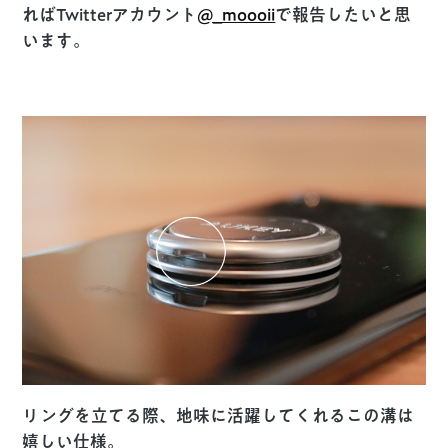
ればTwitterアカウント
@_moooii
で報告したいと思
います。
リングを立てる際、地味に活躍してくれるこの溝は
嬉しい仕様。