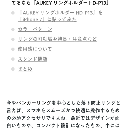
てるなら『AUKEY リングホルダー HD-P13』
『AUKEY リングホルダー HD-P13』を
「iPhone 7」に貼ってみた
カラーパターン
リングの可動域や特長・注意点など
使用感について
スタンド機能
まとめ
今や
バンカーリング
を中心とした落下防止リングと
言えば、
スマホをスムーズかつ快適に操作するため
の必須アクセサリですよね。最近ではデザインが面
白いものや、コンパクト設計になったもの、中には