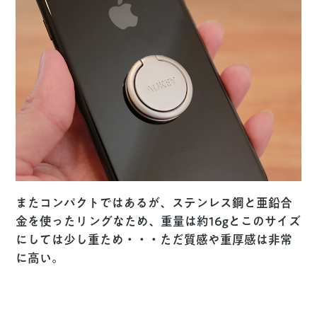
またコンパクトではあるが、ステンレス鋼と亜鉛合
金を使ったリングなため、重量は約16gとこのサイズ
にしては少し重ため・・・ただ質感や重厚感は非常
に高い。