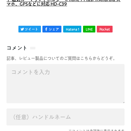
マホ、GPSなどに対応 HD-C39
ツイート
シェア
Hatena
1
LINE
Pocket
コメント
記事、レビュー製品についてのご質問はこちらからどうぞ。