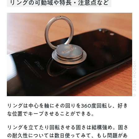
リングの可動域や特長・注意点など
© 2026 MOOOII.
リングは中心を軸にその回りを360度回転し、好き
な位置でキープさせることができる。
リングを立てたり回転させる固さは結構強め。固さ
の耐久性については数日使ってみて、もし問題があ