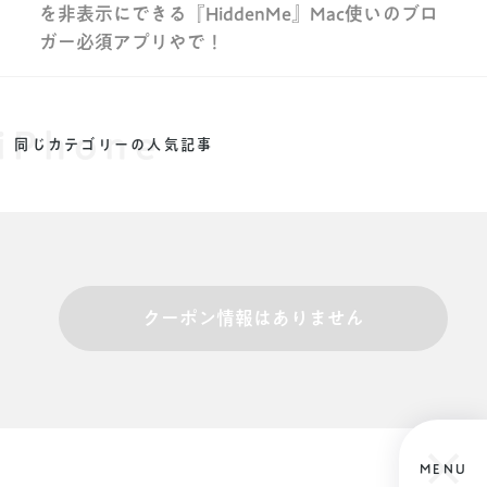
を非表示にできる『HiddenMe』Mac使いのブロ
ガー必須アプリやで！
iPhone
同じカテゴリーの人気記事
クーポン情報はありません
MENU