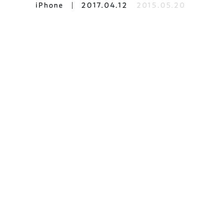
iPhone
2017.04.12
2015.05.20