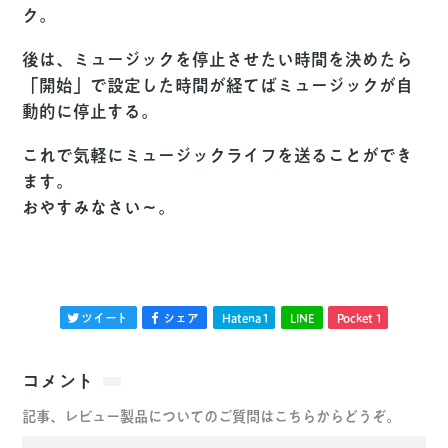
ク。
後は、ミュージックを停止させたい時間を決めたら
「開始」で設定した時間が経てばミュージックが自
動的に停止する。
これで気軽にミュージックライフを送ることができ
ます。
おやすみなさい〜。
ツイート
シェア
Hatena
1
LINE
Pocket
1
コメント
記事、レビュー製品についてのご質問はこちらからどうぞ。