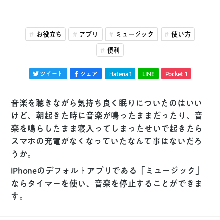
お役立ち
アプリ
ミュージック
使い方
便利
ツイート
シェア
Hatena
1
LINE
Pocket
1
音楽を聴きながら気持ち良く眠りについたのはいい
けど、朝起きた時に音楽が鳴ったままだったり、音
楽を鳴らしたまま寝入ってしまったせいで起きたら
スマホの充電がなくなっていたなんて事はないだろ
うか。
iPhoneのデフォルトアプリである「ミュージック」
ならタイマーを使い、音楽を停止することができま
す。