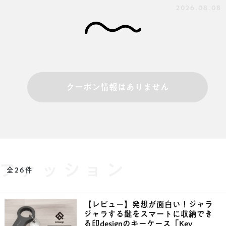
2026.08.08
クーポン情報はありません
ファッション
全26件
【レビュー】発想が面白い！ジャラ
ジャラする鍵をスマートに収納でき
る印designのキーケース「Key