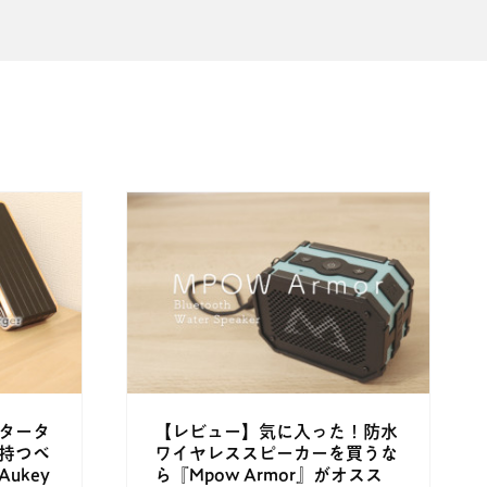
タータ
【レビュー】気に入った！防水
持つべ
ワイヤレススピーカーを買うな
ukey
ら『Mpow Armor』がオスス