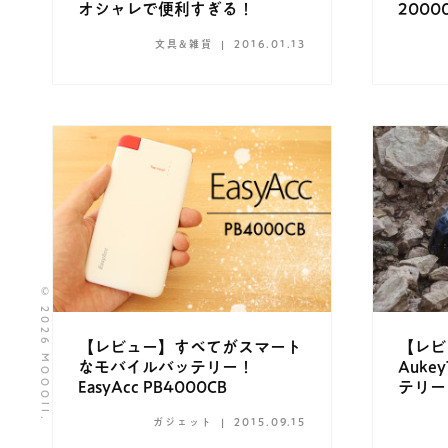
オシャレで便利すぎる！
200
ー『Au
文具&雑貨
2016.01.13
© 2026 MOOOII.
【レビュー】すべてがスマート
【レビ
なモバイルバッテリー！
Auke
EasyAcc PB4000CB
テリー
ガジェット
2015.09.15