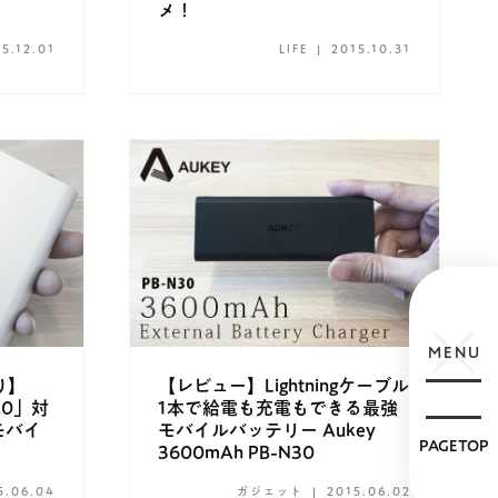
メ！
5.12.01
LIFE
2015.10.31
MENU
り】
【レビュー】Lightningケーブル
2.0」対
1本で給電も充電もできる最強
モバイ
モバイルバッテリー Aukey
PAGETOP
3600mAh PB-N30
5.06.04
ガジェット
2015.06.02