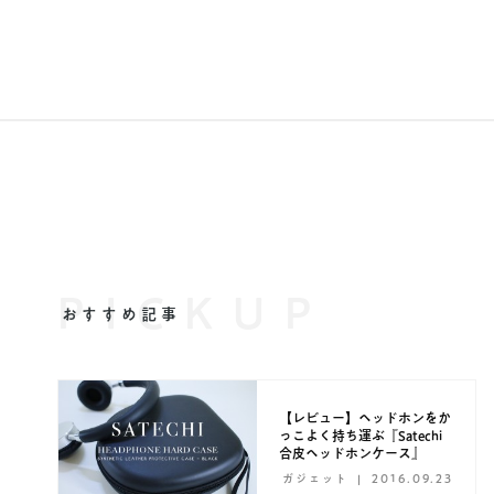
PICKUP
おすすめ記事
【レビュー】ヘッドホンをか
っこよく持ち運ぶ『Satechi
合皮ヘッドホンケース』
ガジェット
2016.09.23