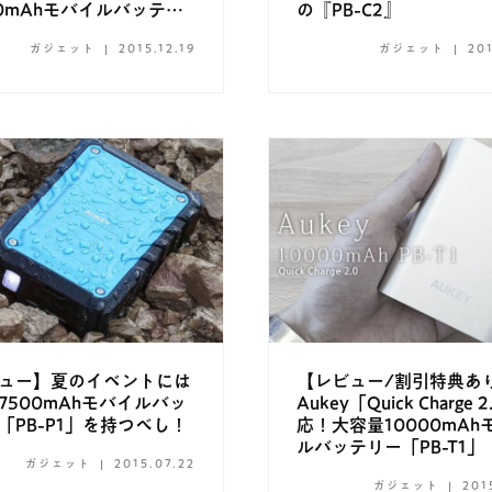
00mAhモバイルバッテリ
の『PB-C2』
key PB-N36』
ガジェット
2015.12.19
ガジェット
201
ュー】夏のイベントには
【レビュー/割引特典あ
y7500mAhモバイルバッ
Aukey「Quick Charge 
「PB-P1」を持つべし！
応！大容量10000mAh
ルバッテリー「PB-T1」
ガジェット
2015.07.22
ガジェット
201