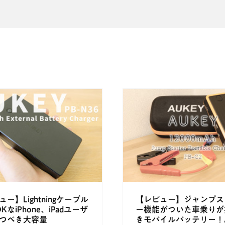
ー】Lightningケーブル
【レビュー】ジャンプス
KなiPhone、iPadユーザ
ー機能がついた車乗りが
つべき大容量
きモバイルバッテリー！A