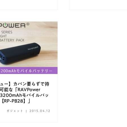
ュー】カバン要らずで持
可能な「RAVPower
er 3200mAhモバイルバッ
【RP-PB28】」
ガジェット
2015.04.12