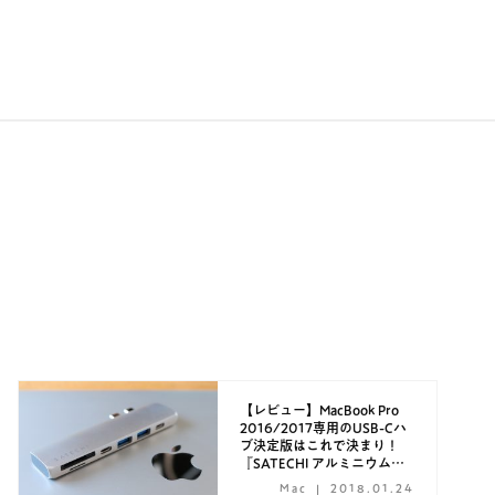
【レビュー】MacBook Pro
2016/2017専用のUSB-Cハ
ブ決定版はこれで決まり！
『SATECHI アルミニウム
TYPE-C PRO HUB』
Mac
2018.01.24