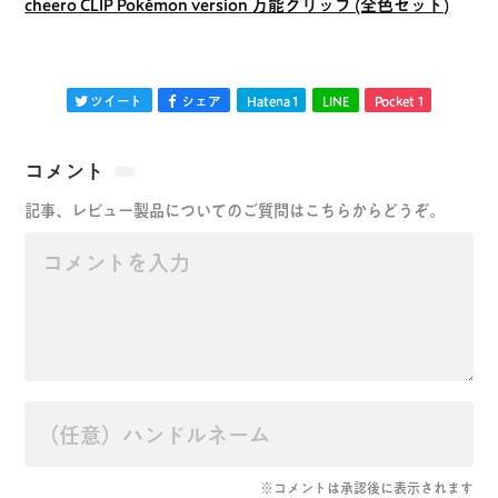
cheero CLIP Pokémon version 万能クリップ (全色セット)
ツイート
シェア
Hatena
1
LINE
Pocket
1
コメント
記事、レビュー製品についてのご質問はこちらからどうぞ。
※コメントは承認後に表示されます