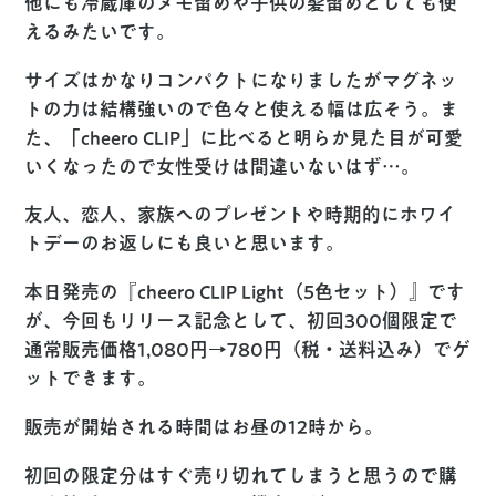
他にも冷蔵庫のメモ留めや子供の髪留めとしても使
えるみたいです。
サイズはかなりコンパクトになりましたがマグネッ
トの力は結構強いので色々と使える幅は広そう。ま
た、「cheero CLIP」に比べると明らか見た目が可愛
いくなったので女性受けは間違いないはず…。
友人、恋人、家族へのプレゼントや時期的にホワイ
トデーのお返しにも良いと思います。
本日発売の『cheero CLIP Light（5色セット）』です
が、今回もリリース記念として、
初回300個限定で
通常販売価格1,080円→780円（税・送料込み）
でゲ
ットできます。
販売が開始される時間はお昼の12時から。
初回の限定分はすぐ売り切れてしまうと思うので購