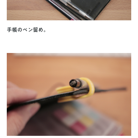
手帳のペン留め。