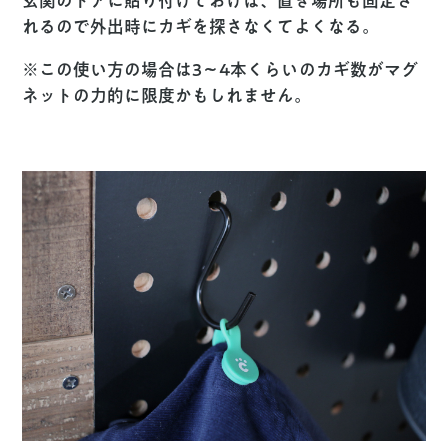
玄関のドアに貼り付けておけば、置き場所も固定さ
れるので外出時にカギを探さなくてよくなる。
※
この使い方の場合は3〜4本くらいのカギ数がマグ
ネットの力的に限度かもしれません。