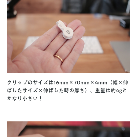
クリップのサイズは16mm×70mm×4mm（幅×伸
ばしたサイズ×伸ばした時の厚さ）、重量は約4gと
かなり小さい！