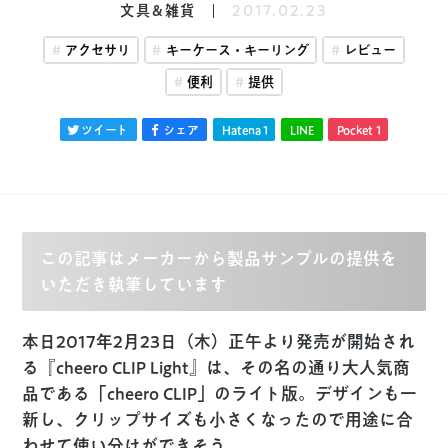
文具&雑貨
2017.02.23
アクセサリ
キーケース・キーリング
レビュー
便利
提供
ツイート
シェア
Hatena
1
LINE
Pocket
1
この記事はメーカーから製品サンプルの提供を
いただき執筆しています
本日
2017年2月23日（木）正午より発売が開始
され
る『
cheero CLIP Light
』は、その名の通り大人気商
品である「cheero CLIP」のライト版。デザインも一
新し、クリップサイズも小さくなったので用途に合
わせて使い分けができそう。