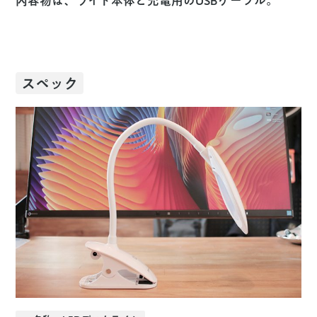
内容物は、ライト本体と充電用のUSBケーブル。
スペック