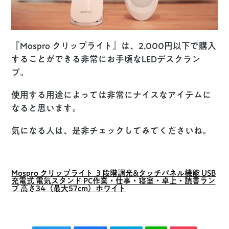
『Mospro クリップライト』は、2,000円以下で購入
することができる非常にお手頃なLEDデスクラン
プ。
使用する用途によっては非常にナイスなアイテムに
なると思います。
気になる人は、是非チェックしてみてくださいね。
Mospro クリップライト ３段階調光&タッチパネル機能 USB
充電式 電気スタンド PC作業・仕事・寝室・卓上・読書ラン
プ 高さ34（最大57cm）ホワイト