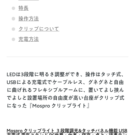
特長
操作方法
クリップについて
充電方法
LEDは3段階に明るさ調整ができ、操作はタッチ式、
USBによる充電式でケーブルレス、グネグネと自由
に曲げれるフレキシブルアームに、置いてよし挟ん
でよしと設置場所の自由度が高い台座がクリップ式
になった『Mospro クリップライト』
Mospro クリップライト ３段階調光&タッチパネル機能 USB