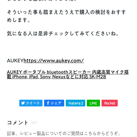
そういった事も踏まえたうえで購入の検討をおすす
めします。
気になる人は是非チェックしてみてくださいね。
AUKEY
https://www.aukey.com/
AUKEY ポータブル bluetoothスピーカー 内蔵高質マイク搭
載 iPhone, iPad, Sony, Nexusなどに対応 SK-M28
ツイート
シェア
Hatena
2
LINE
Pocket
コメント
記事、レビュー製品についてのご質問はこちらからどうぞ。