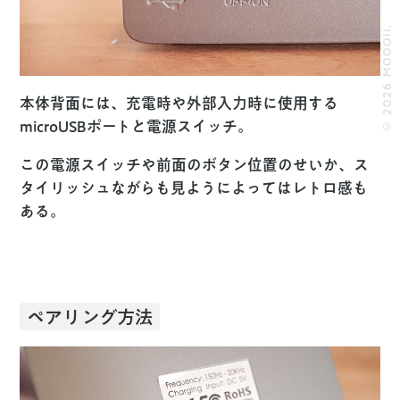
© 2026 MOOOII.
本体背面には、充電時や外部入力時に使用する
microUSBポートと電源スイッチ。
この電源スイッチや前面のボタン位置のせいか、ス
タイリッシュながらも見ようによってはレトロ感も
ある。
ペアリング方法