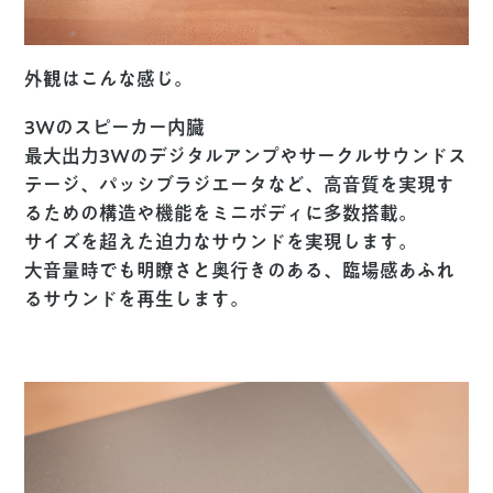
外観はこんな感じ。
3Wのスピーカー内臓
最大出力3Wのデジタルアンプやサークルサウンドス
テージ、パッシブラジエータなど、高音質を実現す
るための構造や機能をミニボディに多数搭載。
サイズを超えた迫力なサウンドを実現します。
大音量時でも明瞭さと奥行きのある、臨場感あふれ
るサウンドを再生します。