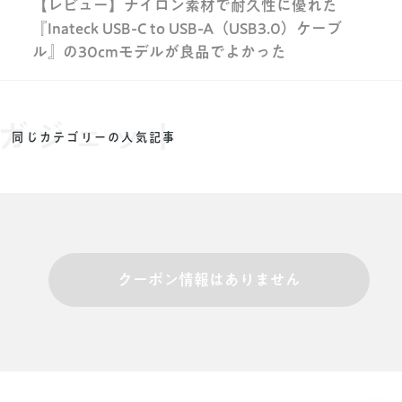
【レビュー】ナイロン素材で耐久性に優れた
『Inateck USB-C to USB-A（USB3.0）ケーブ
ル』の30cmモデルが良品でよかった
ガジェット
同じカテゴリーの人気記事
クーポン情報はありません