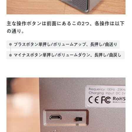
主な操作ボタンは前面にあるこの2つ、各操作は以下
の通り。
プラスボタン
単押し/ボリュームアップ、長押し/曲送り
マイナスボタン
単押し/ボリュームダウン、長押し/曲戻し