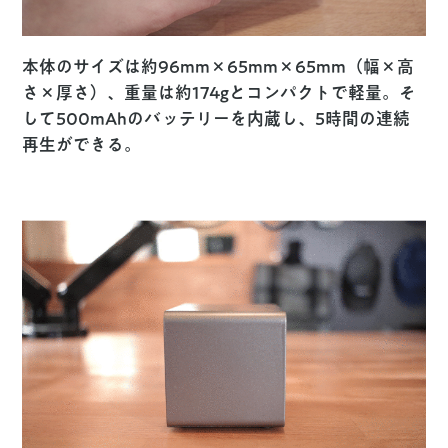
本体のサイズは約96mm×65mm×65mm（幅×高
さ×厚さ）、重量は約174gとコンパクトで軽量。そ
して500mAhのバッテリーを内蔵し、5時間の連続
再生ができる。