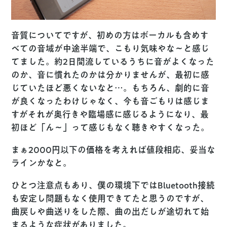
音質についてですが、初めの方はボーカルも含めす
べての音域が中途半端で、こもり気味やな〜と感じ
てました。約2日間流しているうちに音がよくなった
のか、音に慣れたのかは分かりませんが、最初に感
じていたほど悪くないなと…。もちろん、劇的に音
が良くなったわけじゃなく、今も音ごもりは感じま
すがそれが奥行きや臨場感に感じるようになり、最
初ほど「ん〜」って感じもなく聴きやすくなった。
まぁ2000円以下の価格を考えれば値段相応、妥当な
ラインかなと。
ひとつ注意点もあり、僕の環境下ではBluetooth接続
も安定し問題もなく使用できてたと思うのですが、
曲戻しや曲送りをした際、曲の出だしが途切れて始
まるような症状がありました。