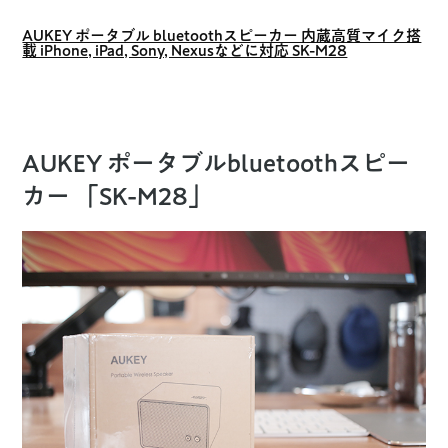
AUKEY ポータブル bluetoothスピーカー 内蔵高質マイク搭
載 iPhone, iPad, Sony, Nexusなどに対応 SK-M28
AUKEY ポータブルbluetoothスピー
カー 「SK-M28」