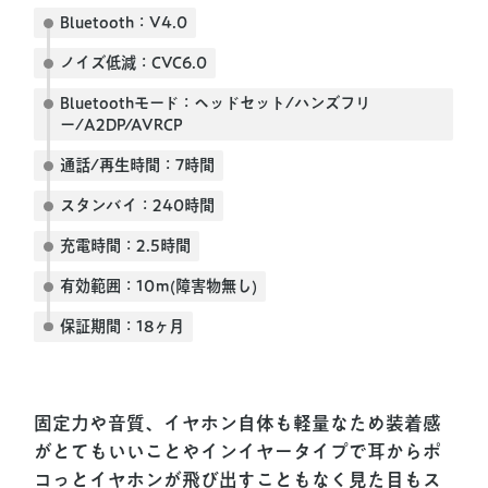
Bluetooth：V4.0
ノイズ低減：CVC6.0
Bluetoothモード：ヘッドセット/ハンズフリ
ー/A2DP/AVRCP
通話/再生時間：7時間
スタンバイ：240時間
充電時間：2.5時間
有効範囲：10ｍ(障害物無し)
保証期間：18ヶ月
固定力や音質、イヤホン自体も軽量なため装着感
がとてもいいことやインイヤータイプで耳からポ
コっとイヤホンが飛び出すこともなく見た目もス