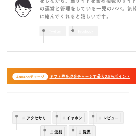
をしながら、当サイトを含め複数のサイ
の運営と管理をしている一児のパパ。気
に絡んでくれると嬉しいです。
Twitter
Facebook
ギフト券を現金チャージで最大2.5%ポイント
Amazonチャージ
アクセサリ
イヤホン
レビュー
便利
提供