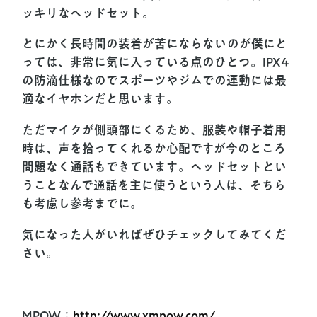
ッキリなヘッドセット。
とにかく長時間の装着が苦にならないのが僕にと
っては、非常に気に入っている点のひとつ。IPX4
の防滴仕様なのでスポーツやジムでの運動には最
適なイヤホンだと思います。
ただマイクが側頭部にくるため、服装や帽子着用
時は、声を拾ってくれるか心配ですが今のところ
問題なく通話もできています。ヘッドセットとい
うことなんで通話を主に使うという人は、そちら
も考慮し参考までに。
気になった人がいればぜひチェックしてみてくだ
さい。
MPOW：
http://www.xmpow.com/