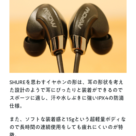
SHUREを思わすイヤホンの形は、耳の形状を考え
た設計のようで耳にぴったりと装着ができるので
スポーツに適し、汗や水しぶきに強いIPX4の防滴
仕様。
また、ソフトな装着感と15gという超軽量ボディな
ので長時間の連続使用をしても疲れにくいのが特
徴。