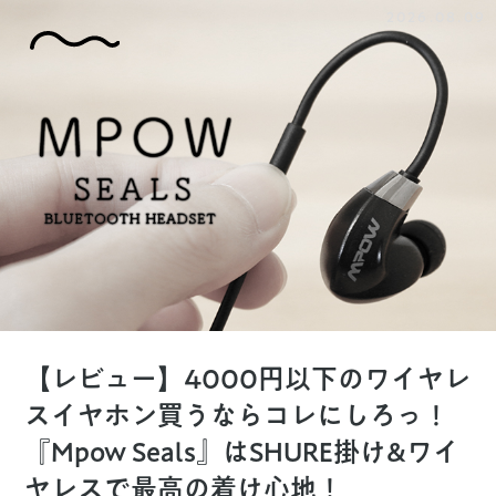
2026.08.09
【レビュー】4000円以下のワイヤレ
スイヤホン買うならコレにしろっ！
『Mpow Seals』はSHURE掛け&ワイ
ヤレスで最高の着け心地！