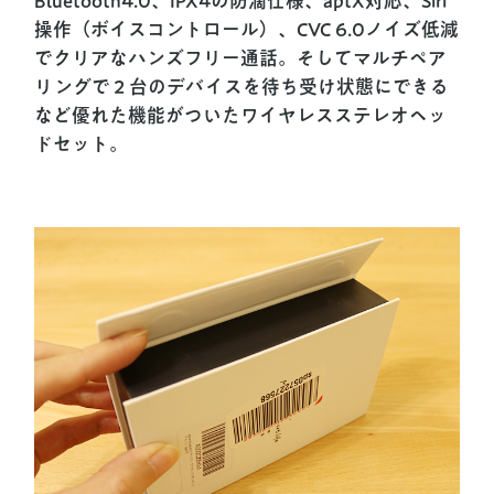
Bluetooth4.0、IPX4の防滴仕様、aptX対応、Siri
操作（ボイスコントロール）、CVC 6.0ノイズ低減
でクリアなハンズフリー通話。そしてマルチペア
リングで２台のデバイスを待ち受け状態にできる
など優れた機能がついたワイヤレスステレオヘッ
ドセット。