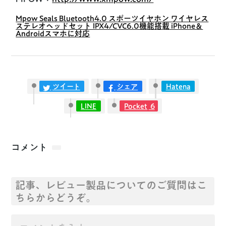
Mpow Seals Bluetooth4.0 スポーツイヤホン ワイヤレス
ステレオヘッドセット IPX4/CVC6.0機能搭載 iPhone＆
Androidスマホに対応
ツイート
シェア
Hatena
LINE
Pocket
6
コメント
記事、レビュー製品についてのご質問はこ
ちらからどうぞ。