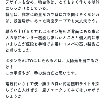
デザインも含め、物自体は、とてもよく作りも以外
にしっかりとしている。
製品は、非常に軽量なので壁に穴を開けたくなけれ
ば、設置場所にあった両面テープでも大丈夫そう。
難点を上げるとすればボタン場所が背面にある事と
人の感知センサー機能もほしいところと個人的に思
いましたが値段も手頃で非常にコスパの高い製品だ
と感じました。
ボタンをAUTOにしたらあとは、太陽光を当てるだ
け！
この手頃さが一番の魅力だと思います。
電気代いらずで使い勝手の良い簡易照明ライトを探
していた人はぜひ一度チェックしてみてはいかがで
しょうか。