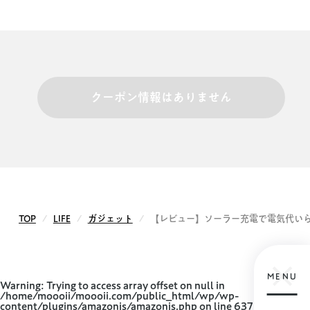
クーポン情報はありません
TOP
LIFE
ガジェット
【レビュー】ソーラー充電で電気代いらず
MENU
Warning
: Trying to access array offset on null in
/home/moooii/moooii.com/public_html/wp/wp-
content/plugins/amazonjs/amazonjs.php
on line
637