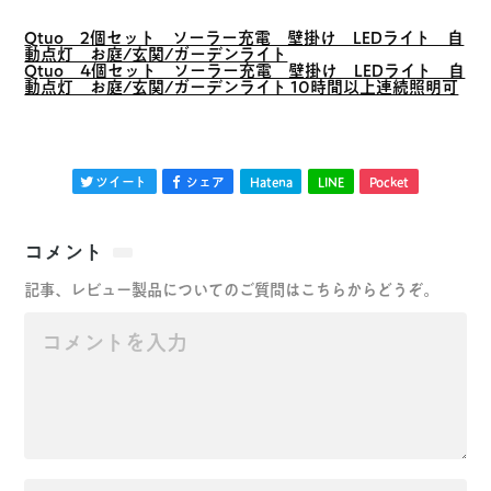
Qtuo 2個セット ソーラー充電 壁掛け LEDライト 自
動点灯 お庭/玄関/ガーデンライト
Qtuo 4個セット ソーラー充電 壁掛け LEDライト 自
動点灯 お庭/玄関/ガーデンライト 10時間以上連続照明可
ツイート
シェア
Hatena
LINE
Pocket
コメント
記事、レビュー製品についてのご質問はこちらからどうぞ。