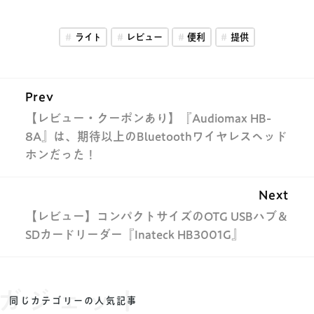
ライト
レビュー
便利
提供
Prev
【レビュー・クーポンあり】『Audiomax HB-
8A』は、期待以上のBluetoothワイヤレスヘッド
ホンだった！
Next
【レビュー】コンパクトサイズのOTG USBハブ＆
SDカードリーダー『Inateck HB3001G』
ガジェット
同じカテゴリーの人気記事