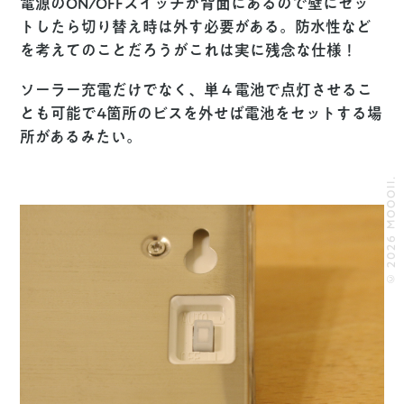
電源のON/OFFスイッチが背面にあるので壁にセッ
トしたら切り替え時は外す必要がある。防水性など
を考えてのことだろうがこれは実に残念な仕様！
ソーラー充電だけでなく、単４電池で点灯させるこ
とも可能で4箇所のビスを外せば電池をセットする場
所があるみたい。
© 2026 MOOOII.