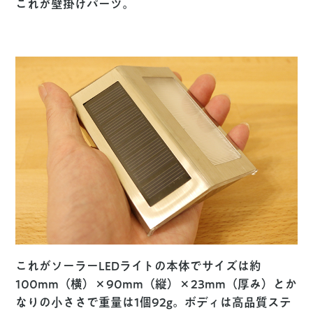
これが壁掛けパーツ。
これがソーラーLEDライトの本体でサイズは約
100mm（横）×90mm（縦）×23mm（厚み）とか
なりの小ささで重量は1個92g。ボディは高品質ステ