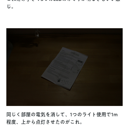
じ。
同じく部屋の電気を消して、1つのライト使用で1m
程度、上から点灯させたのがこれ。