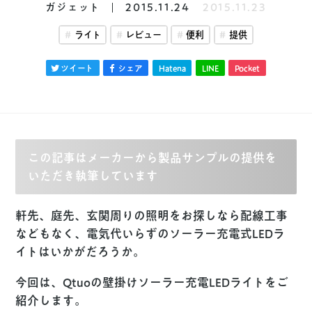
ガジェット
2015.11.24
2015.11.23
ライト
レビュー
便利
提供
ツイート
シェア
Hatena
LINE
Pocket
この記事はメーカーから製品サンプルの提供を
いただき執筆しています
軒先、庭先、玄関周りの照明をお探しなら配線工事
などもなく、電気代いらずのソーラー充電式LEDラ
イトはいかがだろうか。
今回は、Qtuoの壁掛けソーラー充電LEDライトをご
紹介します。