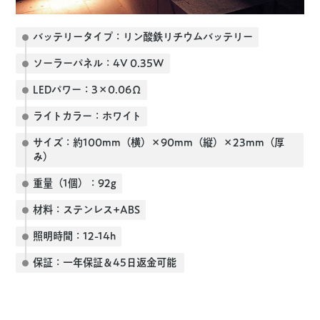
バッテリータイプ：リン酸鉄リチウムバッテリー
ソーラーパネル：4V 0.35W
LEDパワー：3×0.06Ω
ライトカラー：ホワイト
サイズ：約100mm（横）×90mm（縦）×23mm（厚
み）
重量（1個）：92g
材料：ステンレス+ABS
照明時間：12-14h
保証：一年保証＆45日返金可能