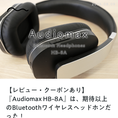
2026.08.09
【レビュー・クーポンあり】
『Audiomax HB-8A』は、期待以上
のBluetoothワイヤレスヘッドホンだ
った！