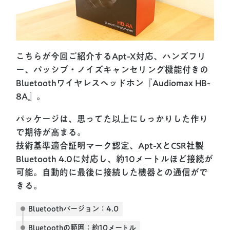
こちらが今回ご紹介するApt-X対応、ハンズフリ
ー、パッシブ・ノイズキャンセリング機能付きの
Bluetoothワイヤレスヘッドホン『Audiomax HB-
8A』。
パッケージは、思ってた以上にしっかりした作り
で期待が高まる。
技術基準適合証明マーク認定、Apt-XとCSR社製
Bluetooth 4.0に対応し、約10メートルほど接続が
可能。自動的に最後に接続した機器との通信がで
きる。
Bluetoothバージョン：4.0
Bluetoothの範囲：約10メートル