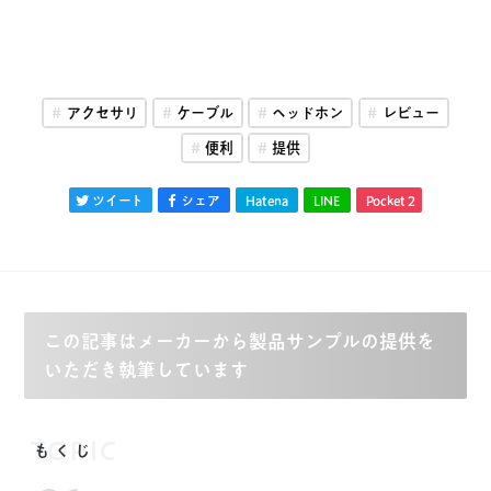
アクセサリ
ケーブル
ヘッドホン
レビュー
便利
提供
ツイート
シェア
Hatena
LINE
Pocket
2
この記事はメーカーから製品サンプルの提供を
いただき執筆しています
TOPIC
もくじ