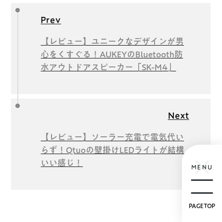
Prev
【レビュー】ユニークなデザインが男
心をくすぐる！AUKEYのBluetooth防
水アウトドアスピーカー「SK-M4」
Next
【レビュー】ソーラー充電で電気代い
らず！Qtuoの壁掛けLEDライトが結構
いい感じ！
MENU
PAGETOP