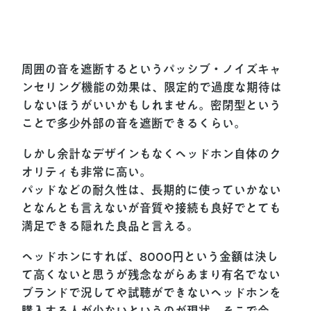
周囲の音を遮断するという
パッシブ・ノイズキャ
ンセリング
機能の効果は、限定的で
過度な期待は
しないほうがいい
かもしれません。密閉型という
ことで多少外部の音を遮断できるくらい。
しかし余計なデザインもなくヘッドホン自体のク
オリティも非常に高い。
パッドなどの耐久性は、長期的に使っていかない
となんとも言えないが音質や接続も良好でとても
満足できる隠れた良品と言える。
ヘッドホンにすれば、8000円という金額は決し
て高くないと思うが残念ながらあまり有名でない
ブランドで況してや試聴ができないヘッドホンを
購入する人が少ないというのが現状。そこで今