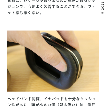
© 2026 MOOOII.
素材は、レザーじゃありませんが厚みがあるクッ
ションで、心地よく装着することができる。フィ
ット感も悪くない。
ヘッドバンド同様、イヤパッドも十分なクッショ
ン性があり、頭が小さい僕（背も低い）は、側圧