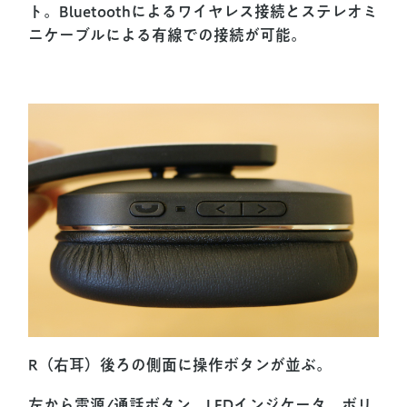
ト。Bluetoothによるワイヤレス接続とステレオミ
ニケーブルによる有線での接続が可能。
R（右耳）後ろの側面に操作ボタンが並ぶ。
左から電源/通話ボタン、LEDインジケータ、ボリ