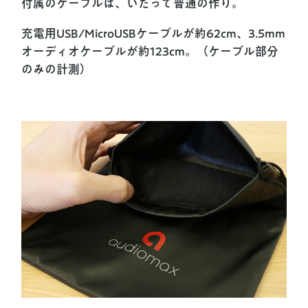
付属のケーブルは、いたって普通の作り。
充電用USB/MicroUSBケーブルが約62cm、3.5mm
オーディオケーブルが約123cm。（ケーブル部分
のみの計測）