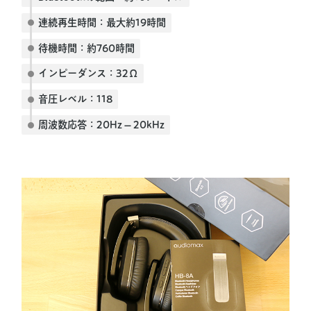
連続再生時間：最大約19時間
待機時間：約760時間
インピーダンス：32Ω
音圧レベル：118
周波数応答：20Hz – 20kHz