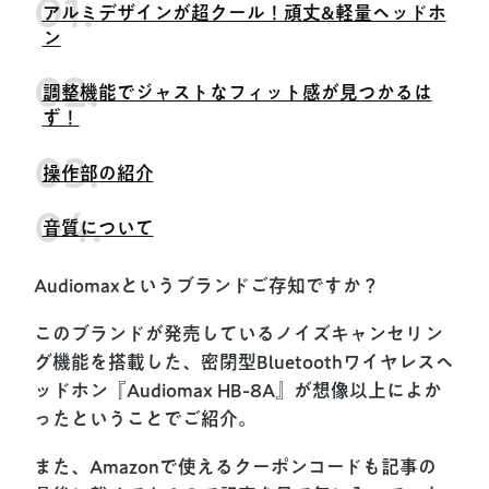
アルミデザインが超クール！頑丈&軽量ヘッドホ
ン
調整機能でジャストなフィット感が見つかるは
ず！
操作部の紹介
音質について
Audiomaxというブランドご存知ですか？
このブランドが発売しているノイズキャンセリン
グ機能を搭載した、密閉型Bluetoothワイヤレスヘ
ッドホン『Audiomax HB-8A』が想像以上によか
ったということでご紹介。
また、Amazonで使えるクーポンコードも記事の