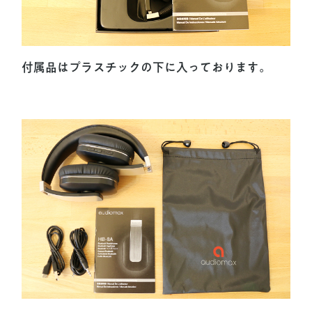
付属品はプラスチックの下に入っております。