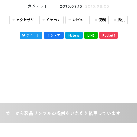
ガジェット
2015.09.15
2015.08.05
アクセサリ
イヤホン
レビュー
便利
提供
ツイート
シェア
Hatena
LINE
Pocket
1
メーカーから製品サンプルの提供をいただき執筆しています