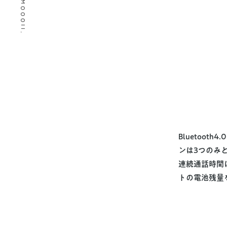
© 2026 MOOOII.
Bluetoo
ンは3つのみ
連続通話時間
トの電池残量