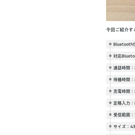
今回ご紹介する
Bluetooth
対応Bluet
通話時間：
待機時間：
充電時間：
定格入力：D
受信範囲：
サイズ：43 x