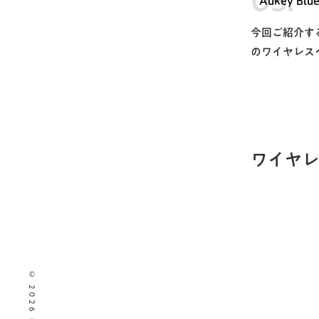
Aukey B
今回ご紹介する
のワイヤレスヘ
ワイヤレ