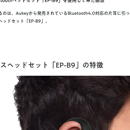
luetoothヘッドセット「EP-B9」を使用してみた感想
のは、Aukeyから発売されているBluetooth4.0対応の片耳に
ッドセット「EP-B9」。
スヘッドセット「EP-B9」の特徴