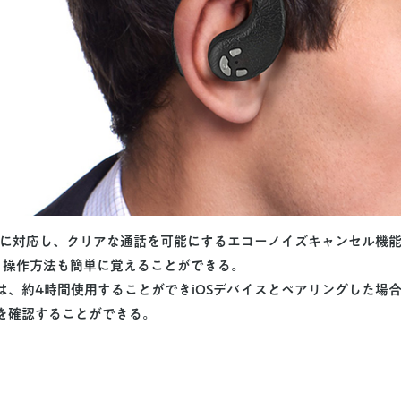
th4.0に対応し、クリアな通話を可能にするエコーノイズキャンセル機
と操作方法も簡単に覚えることができる。
は、約4時間使用することができiOSデバイスとペアリングした場
を確認することができる。