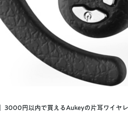
】3000円以内で買えるAukeyの片耳ワイヤ