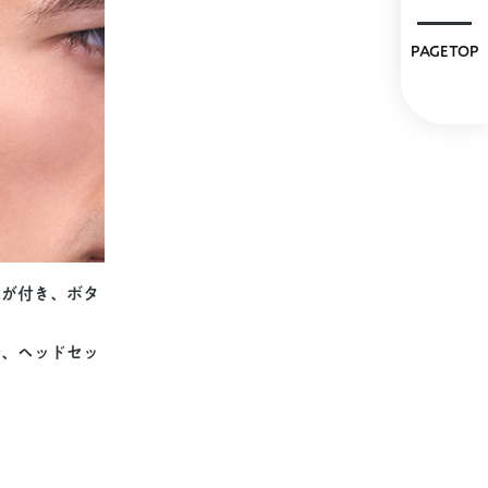
PAGETOP
能が付き、ボタ
合、ヘッドセッ