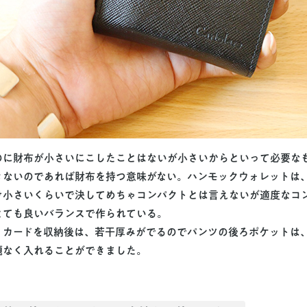
のに財布が小さいにこしたことはないが小さいからといって必要な
きないのであれば財布を持つ意味がない。ハンモックウォレットは
け小さいくらいで決してめちゃコンパクトとは言えないが適度なコ
とても良いバランスで作られている。
、カードを収納後は、若干厚みがでるのでパンツの後ろポケットは
題なく入れることができました。