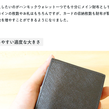
えしたいのがハンモックウォレット一つでも十分にメイン財布とし
コインの枚数やお札はもちろんですが、カードの収納枚数も財布が
数を増やすことができるようになりました。
しやすい適度な大きさ