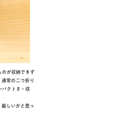
ものが収納できず
、通常の二つ折り
ンパクトさ・収
、厳しいかと思っ