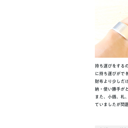
持ち運びをする
に持ち運びがで
財布より少しだ
納・使い勝手が
また、小銭、札
ていましたが問