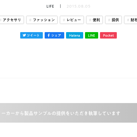
LIFE
2015.08.05
アクセサリ
ファッション
レビュー
便利
提供
財
ツイート
シェア
Hatena
LINE
Pocket
メーカーから製品サンプルの提供をいただき執筆しています