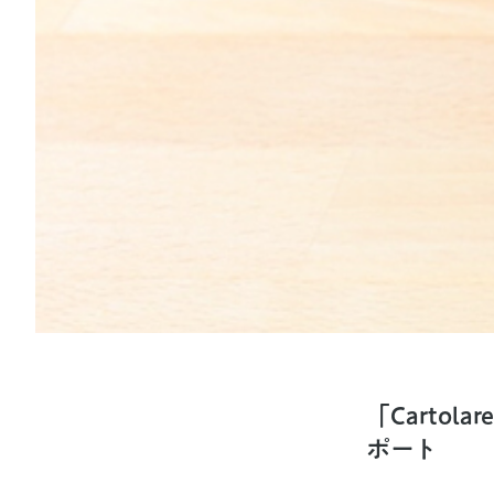
「Carto
ポート