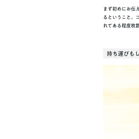
まず初めにお伝
るということ。
れてある程度枚
持ち運びも