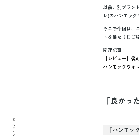
以前、別ブランド
レ)のハンモッ
そこで今回は、
トを僕なりにご
関連記事：
【レビュー】僕の
ハンモックウォ
「良かっ
「ハンモッ