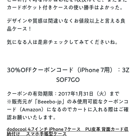
カードポケット付きケースの使い勝手はよかった。
デザインや質感は間違いなくお値段以上と言える良
品ケース！
気になる人は是非チェックしてみてくださいね。
30%OFFクーポンコード（iPhone 7用）：3Z
SOF7GO
クーポンの有効期限：2017年1月31日（火）まで
※販売元が「Beeebo-jp」のみ使用可能なクーポンコ
ード（Amazon）になるのでカートに入れる際はご確
認お願いいたします。
dodocool 4.7インチ iPhone 7ケース PU皮革 背面カード収
納付け スマホ手帳型ケース