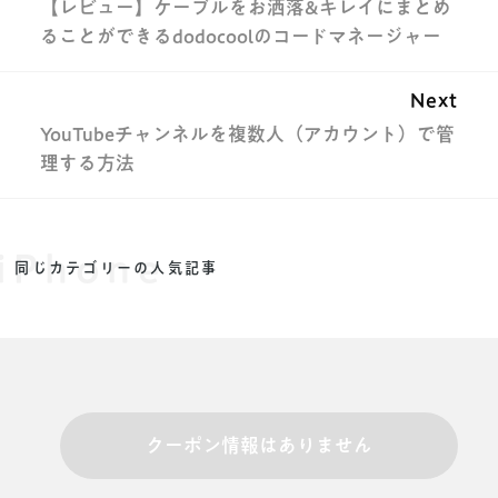
【レビュー】ケーブルをお洒落&キレイにまとめ
ることができるdodocoolのコードマネージャー
Next
YouTubeチャンネルを複数人（アカウント）で管
理する方法
iPhone
同じカテゴリーの人気記事
クーポン情報はありません