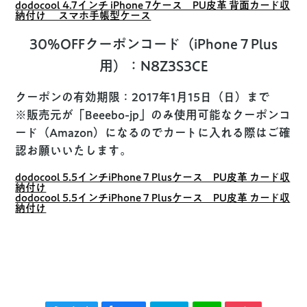
dodocool 4.7インチ iPhone 7ケース PU皮革 背面カード収
納付け スマホ手帳型ケース
30%OFFクーポンコード（iPhone 7 Plus
用）：N8Z3S3CE
クーポンの有効期限：2017年1月15日（日）まで
※販売元が「Beeebo-jp」のみ使用可能なクーポンコ
ード（Amazon）になるのでカートに入れる際はご確
認お願いいたします。
dodocool 5.5インチiPhone 7 Plusケース PU皮革 カード収
納付け
dodocool 5.5インチiPhone 7 Plusケース PU皮革 カード収
納付け