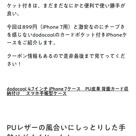
ケット付きは、まだまだなにかと便利で使い勝手が
良い。
今回は899円（iPhone 7用）と激安なのにチープさ
を感じないdodocoolのカードポケット付きiPhoneケ
ースをご紹介します。
クーポン情報もあるので是非最後まで見てってくだ
さい！
dodocool 4.7インチ iPhone 7ケース PU皮革 背面カード収
納付け スマホ手帳型ケース
PUレザーの風合いにしっとりした手