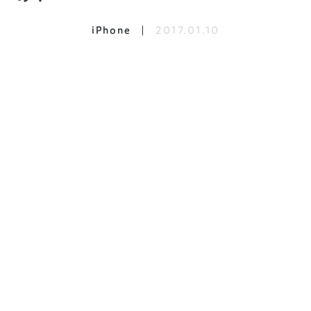
iPhone
2017.01.10