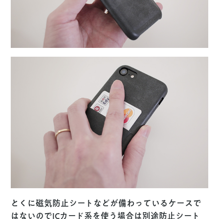
とくに
磁気防止シートなどが備わっているケースで
はない
のでICカード系を使う場合は別途防止シート