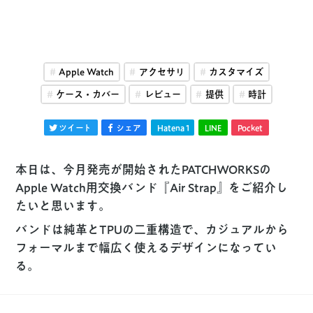
Apple Watch
アクセサリ
カスタマイズ
ケース・カバー
レビュー
提供
時計
ツイート
シェア
Hatena
1
LINE
Pocket
本日は、今月発売が開始されたPATCHWORKSの
Apple Watch用交換バンド『Air Strap』をご紹介し
たいと思います。
バンドは純革とTPUの二重構造で、カジュアルから
フォーマルまで幅広く使えるデザインになってい
る。