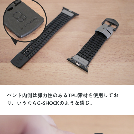
バンド内側は弾力性のあるTPU素材を使用してお
り、いうならG-SHOCKのような感じ。