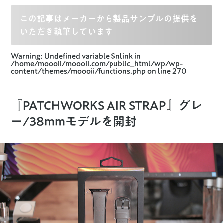
この記事はメーカーから製品サンプルの提供を
いただき執筆しています
Warning
: Undefined variable $nlink in
/home/moooii/moooii.com/public_html/wp/wp-
content/themes/moooii/functions.php
on line
270
『PATCHWORKS AIR STRAP』グレ
ー/38mmモデルを開封