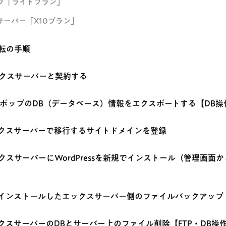
プ「ライトプラン」
サーバー「X10プラン」
転の手順
 エックスサーバーと契約する
.ロリポップのDB（データベース）情報をエクスポートする【DB操
.エックスサーバーで移行するサイトドメインを登録
エックスサーバーにWordPressを新規でインストール（管理画面
.新規インストールしたエックスサーバー側のファイルバックアップ
エックスサーバーのDBとサーバー上のファイル削除【FTP・DB操