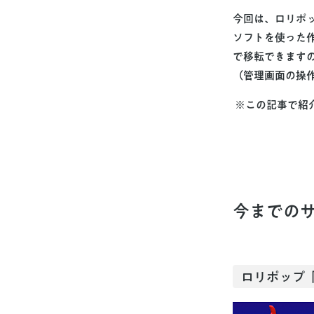
今回は、ロリポ
ソフトを使った
で移転できます
（管理画面の操
※この記事で紹
今までの
ロリポップ