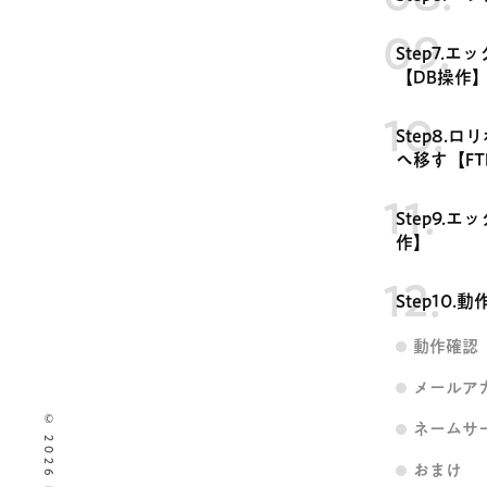
Step7.
【DB操作
Step8
へ移す【FT
Step9.
作】
Step1
動作確認
メールア
ネームサ
おまけ