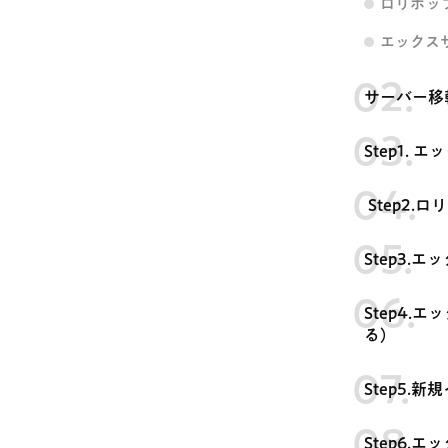
ロリポッ
エックス
サーバー移
Step1.
Step2
Step3
Step4.
る）
Step5
Step6.