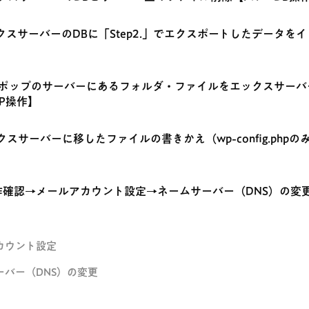
エックスサーバーのDBに「Step2.」でエクスポートしたデータを
】
.ロリポップのサーバーにあるフォルダ・ファイルをエックスサー
P操作】
エックスサーバーに移したファイルの書きかえ（wp-config.phpの
0.動作確認→メールアカウント設定→ネームサーバー（DNS）の変
カウント設定
ーバー（DNS）の変更