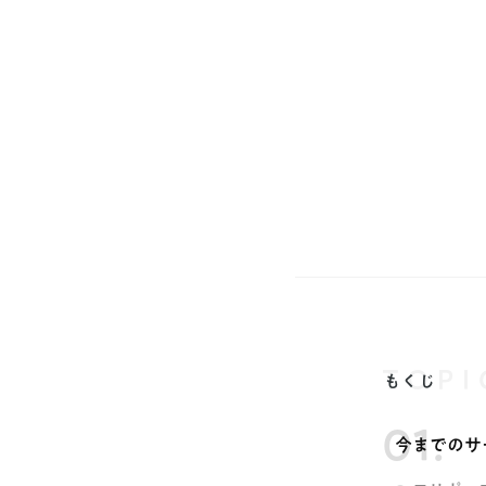
TOPI
もくじ
今までのサ