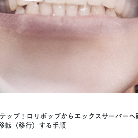
ステップ！ロリポップからエックスサーバーへ
移転（移行）する手順