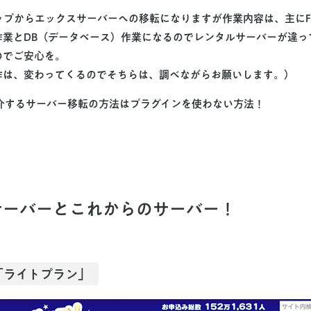
ップからエックスサーバーへの移転になりますが作業内容は、主に
作業
と
DB（データベース）作業
になるので
レンタルサーバーが違っ
のでご安心を。
作は、変わってくるのでそちらは、調べながらお願いします。）
介するサーバー移転の方法はプラグインを使わない方法！
サーバーとこれからのサーバー！
「ライトプラン」