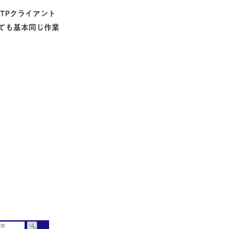
FTPクライアント
ても基本同じ作業