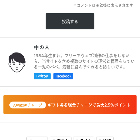
※コメントは承認後に表示されます
中の人
1984年生まれ。フリーでウェブ制作の仕事をしなが
ら、当サイトを含め複数のサイトの運営と管理をしてい
る一児のパパ。気軽に絡んでくれると嬉しいです。
Twitter
Facebook
ギフト券を現金チャージで最大2.5%ポイント
Amazonチャージ