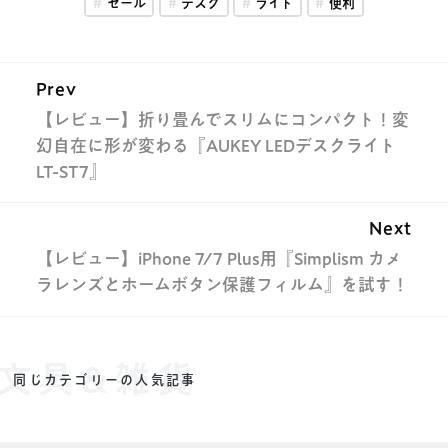
セール
デスク
ライト
便利
Prev
【レビュー】折り畳んでスリムにコンパクト！変
幻自在に形が変わる『AUKEY LEDデスクライト
LT-ST7』
Next
【レビュー】iPhone 7/7 Plus用『Simplism カメ
ラレンズとホームボタン保護フィルム』を試す！
文具&雑貨
同じカテゴリーの人気記事