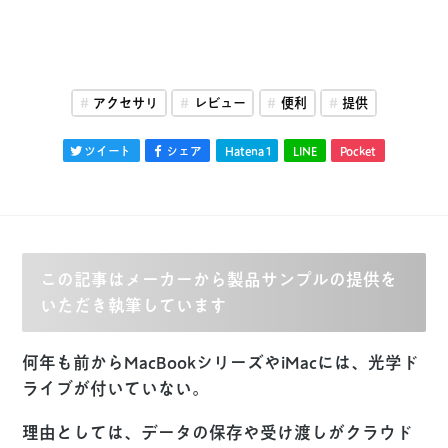
アクセサリ
レビュー
便利
提供
ツイート
シェア
Hatena
1
LINE
Pocket
この記事はメーカーから製品サンプルの提供を
いただき執筆しています
何年も前からMacBookシリーズやiMacには、光学ド
ライブが付いていない。
理由としては、データの保存や受け渡しがクラウド