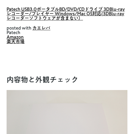
Patech USB3.0ポータブルBD/DVD/CDドライブ 3DBlu-ray
レコーダー/プレイヤー Windows/Mac OS対応(3DBlu-ray
レコーダーソフトウェアが含まない）
posted with
カエレバ
Patech
Amazon
楽天市場
内容物と外観チェック