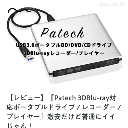
2026.08.07
【レビュー】『Patech 3DBlu-ray対
応ポータブルドライブ / レコーダー /
プレイヤー』激安だけど普通にイイ
じゃん！