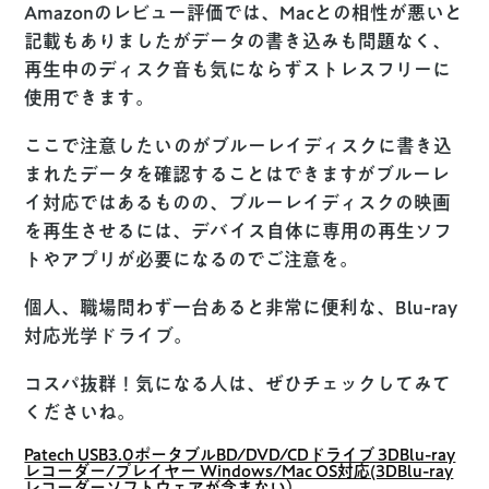
Amazonのレビュー評価では、Macとの相性が悪いと
記載もありましたがデータの書き込みも問題なく、
再生中のディスク音も気にならずストレスフリーに
使用できます。
ここで注意したいのがブルーレイディスクに書き込
まれたデータを確認することはできますがブルーレ
イ対応ではあるものの、ブルーレイディスクの映画
を再生させるには、デバイス自体に専用の再生ソフ
トやアプリが必要になるのでご注意を。
個人、職場問わず一台あると非常に便利な、Blu-ray
対応光学ドライブ。
コスパ抜群！気になる人は、ぜひチェックしてみて
くださいね。
Patech USB3.0ポータブルBD/DVD/CDドライブ 3DBlu-ray
レコーダー/プレイヤー Windows/Mac OS対応(3DBlu-ray
レコーダーソフトウェアが含まない）