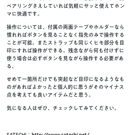
ペアリングさえしていれば気軽にサッと使えてホン
マに快適です。
操作については、付属の両面テープやホルダーなら
慣れればボタンを見ることなく指先のみで操作する
ことが可能。またストラップも同じくヒモ部分を目
印にすれば操作ができる。残念ながら何も付けずに
使う場合は必ずボタンを見ながら操作する必要があ
る。
せめて一箇所だけでも突起など目印になるようなも
のがあればよかったと個人的に思うがそのマイナス
点を考えても良いアイテムだと思う。
気になる人はぜひ、チェックしてみてください。
SATECHI：
http://www.satechi.net/