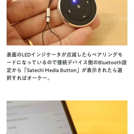
表面のLEDインジケータが点滅したらペアリングモ
ードになっているので接続デバイス側のBluetooth設
定から「Satechi Media Button」が表示されたら選
択すればオーケー。