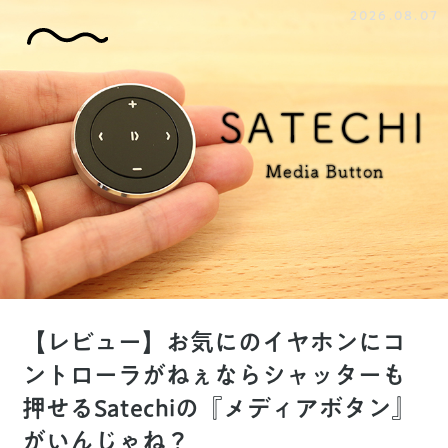
2026.08.07
【レビュー】お気にのイヤホンにコ
ントローラがねぇならシャッターも
押せるSatechiの『メディアボタン』
がいんじゃね？