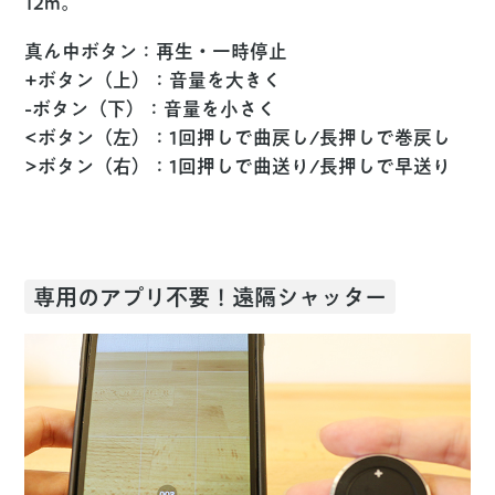
12m。
真ん中ボタン
：再生・一時停止
+ボタン（上）
：音量を大きく
-ボタン（下）
：音量を小さく
<ボタン（左）
：1回押しで曲戻し/長押しで巻戻し
>ボタン（右）
：1回押しで曲送り/長押しで早送り
専用のアプリ不要！遠隔シャッター