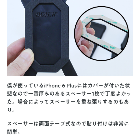
僕が使っているiPhone 6 Plusにはカバーが付いた状
態なので一番厚みのあるスペーサー1枚で丁度よかっ
た。場合によってスペーサーを重ね張りするのもあ
り。
スペーサーは両面テープ式なので貼り付けは非常に
簡単。