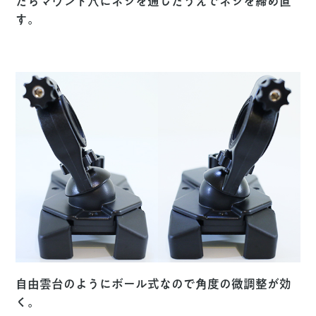
たらマウント穴にネジを通したうえでネジを締め直
す。
自由雲台のようにボール式なので角度の微調整が効
く。