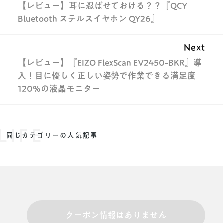
【レビュー】耳に忍ばせておける？？『QCY
Bluetooth ステルスイヤホン QY26』
Next
【レビュー】『EIZO FlexScan EV2450-BKR』導
入！目に優しく正しい姿勢で作業できる満足度
120%の液晶モニター
LIFE
同じカテゴリーの人気記事
クーポン情報はありません