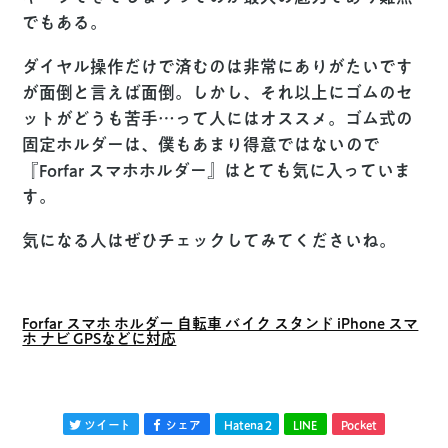
でもある。
ダイヤル操作だけで済むのは非常にありがたいです
が面倒と言えば面倒。しかし、それ以上にゴムのセ
ットがどうも苦手…って人にはオススメ。ゴム式の
固定ホルダーは、僕もあまり得意ではないので
『Forfar スマホホルダー』はとても気に入っていま
す。
気になる人はぜひチェックしてみてくださいね。
Forfar スマホ ホルダー 自転車 バイク スタンド iPhone スマ
ホ ナビ GPSなどに対応
ツイート
シェア
Hatena
2
LINE
Pocket