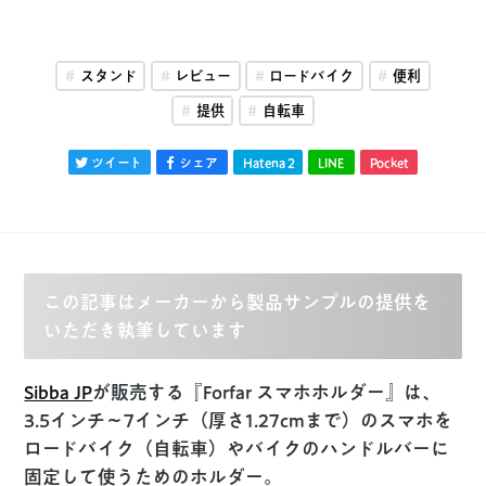
スタンド
レビュー
ロードバイク
便利
提供
自転車
ツイート
シェア
Hatena
2
LINE
Pocket
この記事はメーカーから製品サンプルの提供を
いただき執筆しています
Sibba JP
が販売する『Forfar スマホホルダー』は、
3.5インチ〜7インチ（厚さ1.27cmまで）のスマホを
ロードバイク（自転車）やバイクのハンドルバーに
固定して使うためのホルダー。