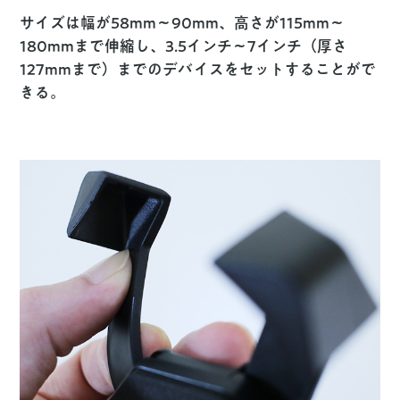
サイズは幅が58mm〜90mm、高さが115mm〜
180mmまで伸縮し、3.5インチ〜7インチ（厚さ
127mmまで）までのデバイスをセットすることがで
きる。