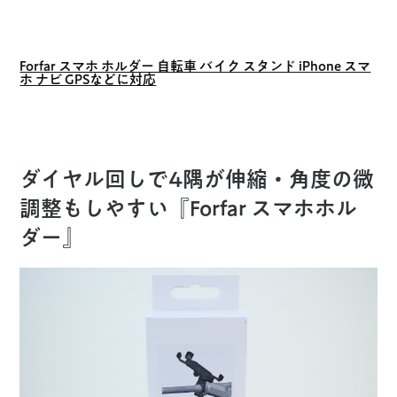
Forfar スマホ ホルダー 自転車 バイク スタンド iPhone スマ
ホ ナビ GPSなどに対応
ダイヤル回しで4隅が伸縮・角度の微
調整もしやすい『Forfar スマホホル
ダー』