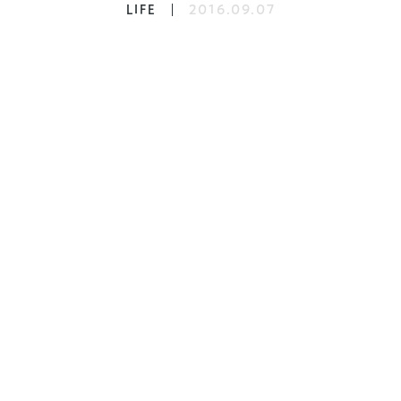
LIFE
2016.09.07