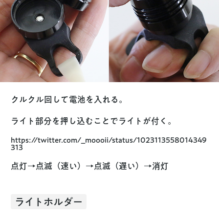
クルクル回して電池を入れる。
ライト部分を押し込むことでライトが付く。
https://twitter.com/_moooii/status/1023113558014349
313
点灯→点滅（速い）→点滅（遅い）→消灯
ライトホルダー