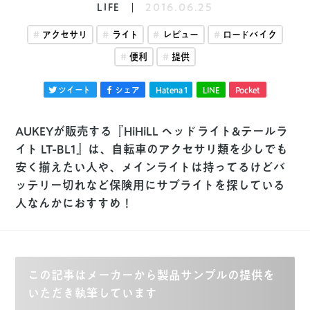
LIFE
2016.06.25
アクセサリ
ライト
レビュー
ロードバイク
便利
提供
ツイート
シェア
Hatena
1
LINE
Pocket
AUKEYが販売する『HiHiLL ヘッドライト&テールラ
イト LT-BL1』は、自転車のアクセサリ類を少しでも
安く揃えたい人や、メインライトは持ってるけどバ
ッテリー切れなど保険用にサブライトを探している
人なんかにおすすめ！
この記事はメーカーから製品サンプルの提供を
いただき執筆しています