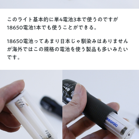
このライト基本的に
単4電池3本
で使うのですが
18650電池1本
でも使うことができる。
18650電池ってあまり日本じゃ馴染みはありません
が海外ではこの規格の電池を使う製品も多いみたい
です。