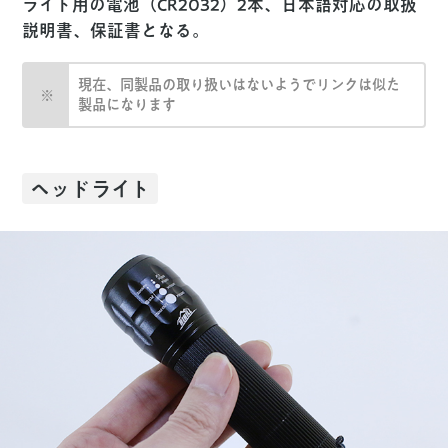
ライト用の電池（CR2032）2本、日本語対応の取扱
説明書、保証書となる。
現在、同製品の取り扱いはないようでリンクは似た
製品になります
ヘッドライト