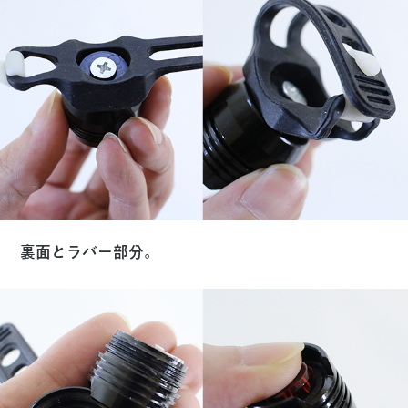
裏面とラバー部分。