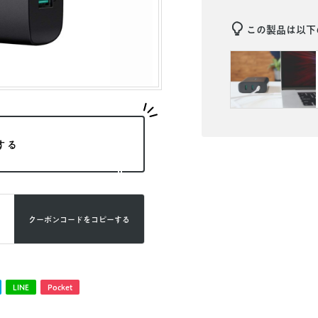
この製品は以下
する
クーポンコードを
コピーする
LINE
Pocket