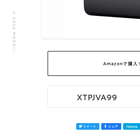
© 2026 MOOOII.
Amazonで購入
XTPJVA99
ツイート
シェア
Hatena