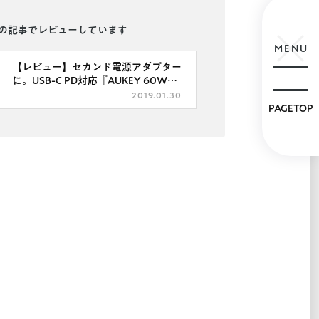
の記事でレビューしています
MENU
【レビュー】セカンド電源アダプター
に。USB-C PD対応『AUKEY 60W
USB ACアダプター PA-Y12』
2019.01.30
PAGETOP