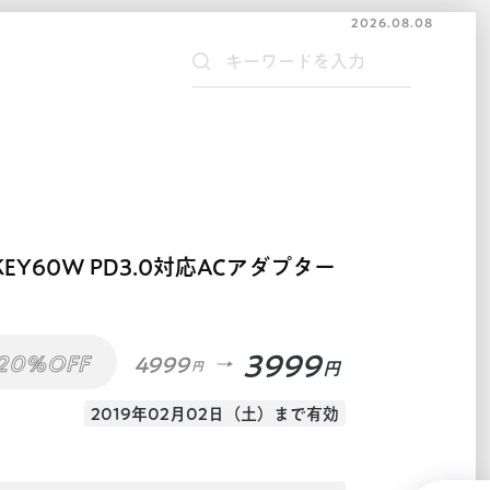
2026.08.08
EY60W PD3.0対応ACアダプター
3999
20%OFF
4999
円
円
2019年02月02日（土）まで有効