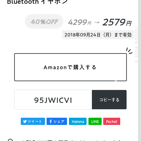
Bluetooth イヤホン
2579
4299
40%OFF
円
円
© 2026 MOOOII.
2018年09月24日（月）まで有効
Amazonで購入する
95JWICVI
コピーする
ツイート
シェア
Hatena
LINE
Pocket