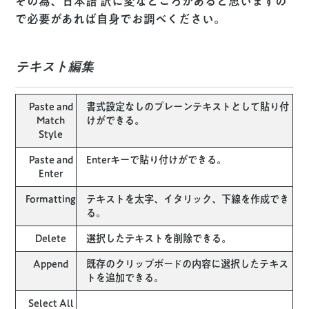
その為、日本語訳に変なところがあると思いますの
で必要があれば自身でお調べください。
テキスト編集
Paste and
書式設定なしのプレーンテキストとして貼り付
Match
けができる。
Style
Paste and
Enterキーで貼り付けができる。
Enter
Formatting
テキストを太字、イタリック、下線を作成でき
る。
Delete
選択したテキストを削除できる。
Append
既存のクリップボードの内容に選択したテキス
トを追加できる。
Select All