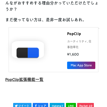
んながおすすめする理由分かっていただけたでしょ
うか？
まだ使ってない方は、是非一度お試しあれ。
PopClip
ユーティリティ, 仕
事効率化
¥1,600
Mac App Store
PopClip拡張機能一覧
ツイート
シェア
Hatena
1
LINE
Pocket
49