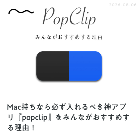
2026.08.06
Mac持ちなら必ず入れるべき神アプ
リ『popclip』をみんながおすすめす
る理由！