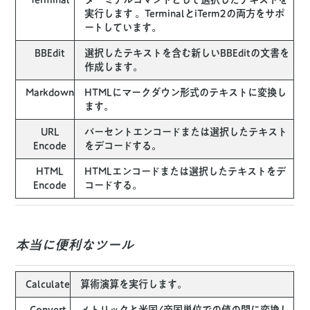
実行します 。TerminalとiTerm2の両方をサポ
ートしています。
BBEdit
選択したテキストを含む新しいBBEditの文書を
作成します。
Markdown
HTMLにマークダウン形式のテキストに変換し
ます。
URL
パーセントエンコードまたは選択したテキスト
Encode
をデコードする。
HTML
HTMLエンコードまたは選択したテキストをデ
Encode
コードする。
本当に便利なツール
Calculate
算術演算を実行します。
Convert
メトリックと米国/帝国単位での値の間に変換し