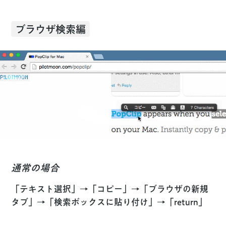
ブラウザ検索編
通常の場合
「テキスト選択」→「コピー」→「ブラウザの新規
タブ」→「検索ボックスに貼り付け」→「
return
」