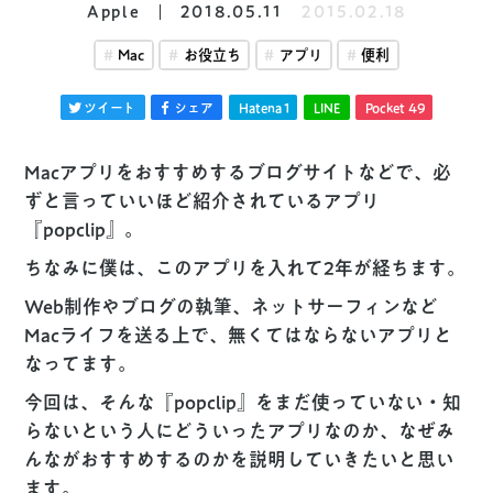
Apple
2018.05.11
2015.02.18
Mac
お役立ち
アプリ
便利
ツイート
シェア
Hatena
1
LINE
Pocket
49
Macアプリをおすすめするブログサイトなどで、必
ずと言っていいほど紹介されているアプリ
『popclip』。
ちなみに僕は、このアプリを入れて2年が経ちます。
Web制作やブログの執筆、ネットサーフィンなど
Macライフを送る上で、無くてはならないアプリと
なってます。
今回は、そんな『popclip』をまだ使っていない・知
らないという人にどういったアプリなのか、なぜみ
んながおすすめするのかを説明していきたいと思い
ます。