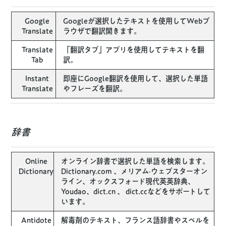
Google
Googleが選択したテキストを使用してWebブ
Translate
ラウザで翻訳開きます。
Translate
「翻訳タブ」アプリを使用してテキストを翻
Tab
訳。
Instant
即座にGoogle翻訳を使用して、選択した単語
Translate
やフレーズを翻訳。
辞書
Online
オンライン辞書で選択した単語を検索します。
Dictionary
Dictionary.com 、メリアム·ウェブスターオン
ライン、オックスフォード現代英英辞典、
Youdao、dict.cn 、 dict.ccなどをサポートして
います。
Antidote
解毒剤のテキスト、フランス語辞書やスペルを