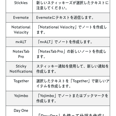
Stickies
新しいスティッキーズが選択したテキストに
注意してください。
Evernote
Evernoteにテキストを送信します。
Notational
「Notational Velocity」でノートを作成し
Velocity
ます。
nvALT
「nvALT」でノートを作成します。
NotesTab
「NotesTab Pro」の新しいノートを作成し
Pro
ます。
Sticky
スティッキー通知を使用して、新しい通知を
Notifications
作成します。
Together
選択したテキストを「Together」で新しいア
イテムを作成します。
Yojimbo
「Yojimbo」でノートまたはブックマークを
作成します。
Day One
「Day One」を使って仕訳を作成し