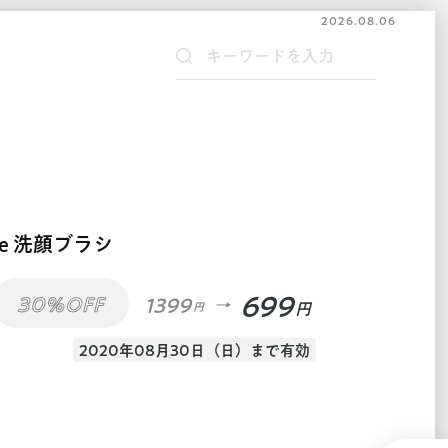
2026.08.06
ime 洗顔ブラシ
699
30%OFF
1399
円
円
2020年08月30日（日）まで有効