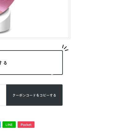
する
クーポンコードを
コピーする
LINE
Pocket