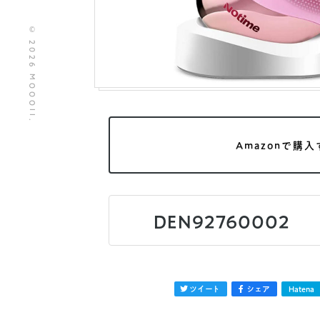
© 2026 MOOOII.
Amazonで購入
DEN92760002
ツイート
シェア
Hatena