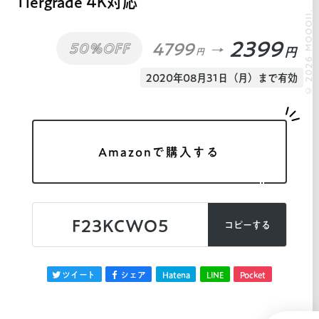
Tiergrade 4K対応
© 2026 MOOOII.
2399
4799
50%OFF
円
円
2020年08月31日（月）まで有効
Amazonで購入する
F23KCWO5
コピーする
ツイート
シェア
Hatena
LINE
Pocket