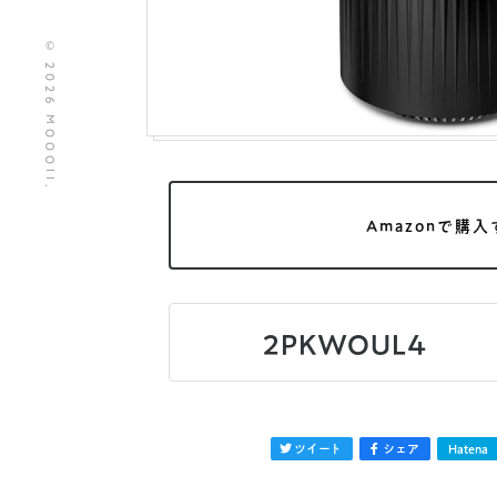
© 2026 MOOOII.
Amazonで購入
2PKWOUL4
ツイート
シェア
Hatena