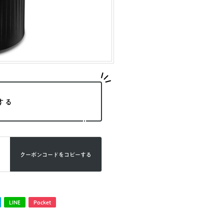
する
クーポンコードを
コピーする
LINE
Pocket