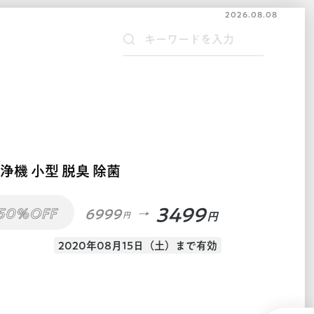
2026.08.08
清浄機 小型 脱臭 除菌
3499
50%OFF
6999
円
円
2020年08月15日（土）まで有効