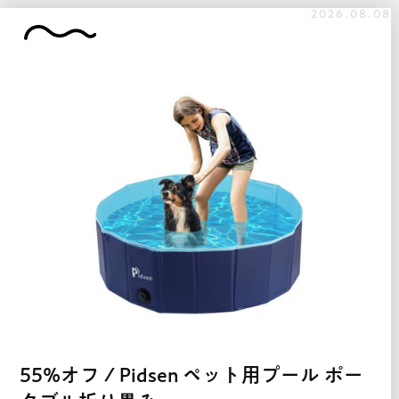
2026.08.08
55%オフ / Pidsen ペット用プール ポー