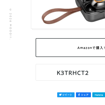
© 2026 MOOOII.
Amazonで購入
K3TRHCT2
ツイート
シェア
Hatena