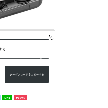
する
クーポンコードを
コピーする
LINE
Pocket