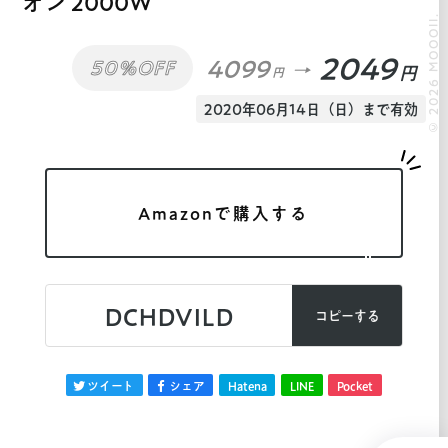
オン 2000W
© 2026 MOOOII.
2049
4099
50%OFF
円
円
2020年06月14日（日）まで有効
Amazonで購入する
DCHDVILD
コピーする
ツイート
シェア
Hatena
LINE
Pocket