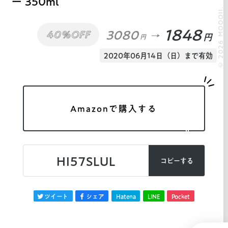
ー 350ml
© 2026 MOOOII.
1848
3080
40%OFF
円
円
2020年06月14日（日）まで有効
Amazonで購入する
HI57SLUL
コピーする
ツイート
シェア
Hatena
LINE
Pocket