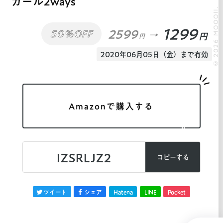
カール2ways
© 2026 MOOOII.
1299
2599
50%OFF
円
円
2020年06月05日（金）まで有効
Amazonで購入する
IZSRLJZ2
コピーする
ツイート
シェア
Hatena
LINE
Pocket