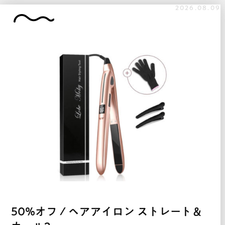
2026.08.09
50%オフ / ヘアアイロン ストレート＆