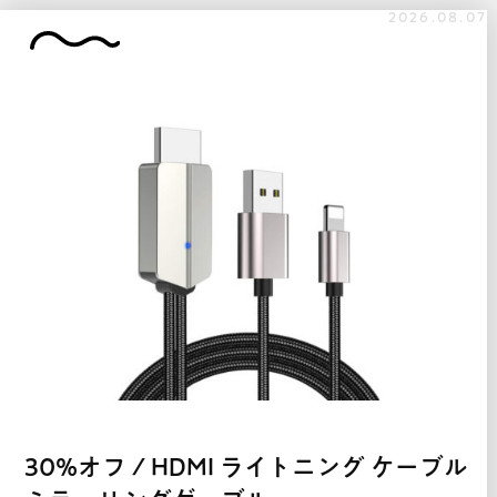
2026.08.07
30%オフ / HDMI ライトニング ケーブル