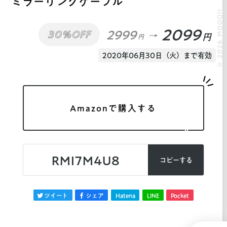
ミラーリングゲーブル
© 2026 MOOOII.
2099
2999
30%OFF
円
円
2020年06月30日（火）まで有効
Amazonで購入する
RMI7M4U8
コピーする
ツイート
シェア
Hatena
LINE
Pocket